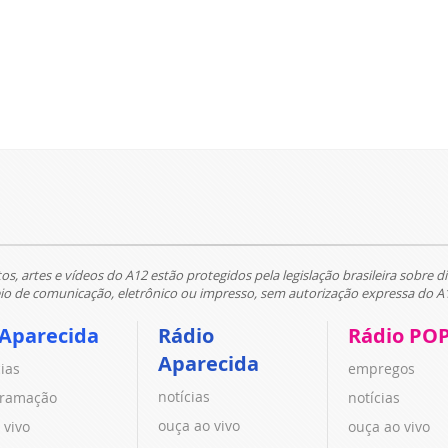
tos, artes e vídeos do A12 estão protegidos pela legislação brasileira sobre di
 de comunicação, eletrônico ou impresso, sem autorização expressa do A
 Aparecida
Rádio
Rádio PO
Aparecida
cias
empregos
notícias
ramação
notícias
ouça ao vivo
 vivo
ouça ao vivo