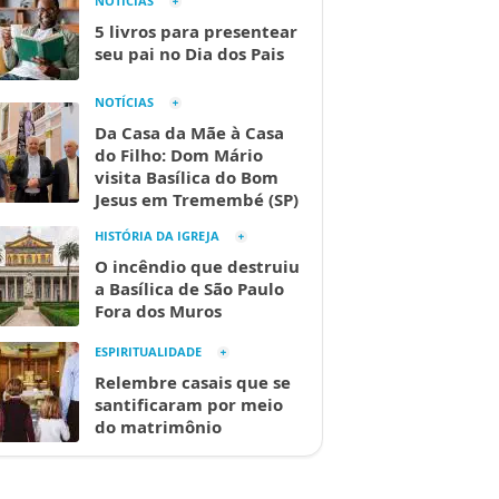
NOTÍCIAS
5 livros para presentear
seu pai no Dia dos Pais
NOTÍCIAS
Da Casa da Mãe à Casa
do Filho: Dom Mário
visita Basílica do Bom
Jesus em Tremembé (SP)
HISTÓRIA DA IGREJA
O incêndio que destruiu
a Basílica de São Paulo
Fora dos Muros
ESPIRITUALIDADE
Relembre casais que se
santificaram por meio
do matrimônio