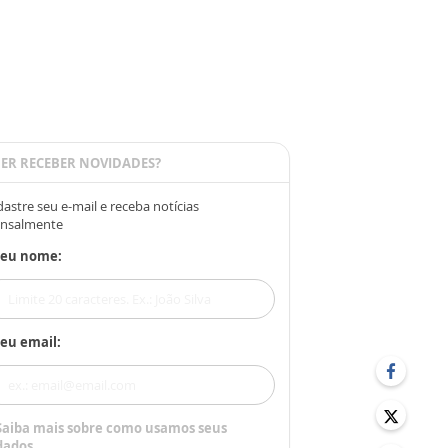
ER RECEBER NOVIDADES?
astre seu e-mail e receba notícias
nsalmente
Seu nome:
eu email:
Saiba mais sobre como usamos seus
dados