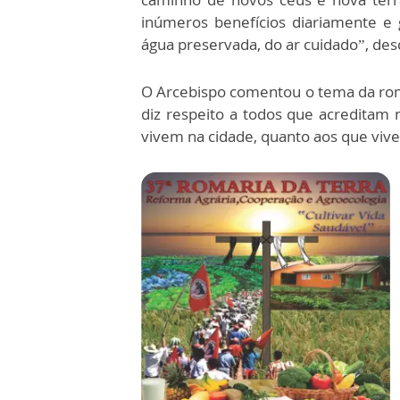
inúmeros benefícios diariamente e
água preservada, do ar cuidado”, des
O Arcebispo comentou o tema da roma
diz respeito a todos que acreditam
vivem na cidade, quanto aos que vi