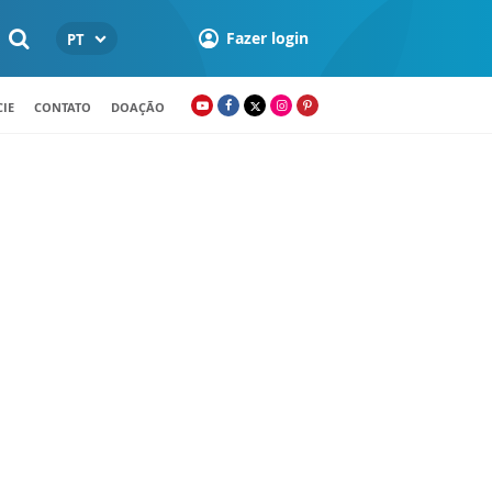
Fazer login
PT
IE
CONTATO
DOAÇÃO