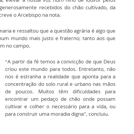
 generosamente recebidos do chão cultivado, da
creve o Arcebispo na nota.
ria e ressaltou que a questão agrária é algo que
 num mundo mais justo e fraterno; tanto aos que
vem no campo.
“A partir da fé temos a convicção de que Deus
criou este mundo para todos. Entretanto, não
nos é estranha a realidade que aponta para a
concentração do solo rural e urbano nas mãos
de poucos. Muitos têm dificuldades para
encontrar um pedaço de chão onde possam
cultivar e colher o necessário para a vida, ou
para construir uma moradia digna”, concluiu.