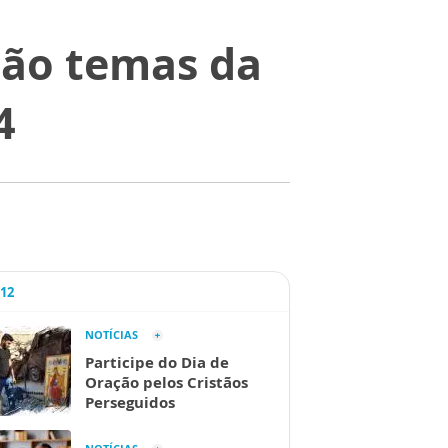
são temas da
4
A12
NOTÍCIAS
Participe do Dia de
Oração pelos Cristãos
Perseguidos