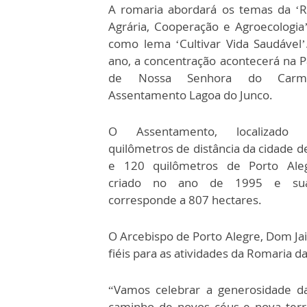
A romaria abordará os temas da ‘
Agrária, Cooperação e Agroecologia
como lema ‘Cultivar Vida Saudável’
ano, a concentração acontecerá na P
de Nossa Senhora do Carm
Assentamento Lagoa do Junco.
O Assentamento, localizad
quilômetros de distância da cidade d
e 120 quilômetros de Porto Aleg
criado no ano de 1995 e su
corresponde a 807 hectares.
O Arcebispo de Porto Alegre, Dom Ja
fiéis para as atividades da Romaria da
“Vamos celebrar a generosidade 
caminho de novos céus e nova terr