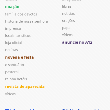
doação
libras
notícias
família dos devotos
orações
história de nossa senhora
papa
imprensa
vídeos
locais turísticos
anuncie no A12
loja oficial
notícias
novena e festa
o santuário
pastoral
rainha hotéis
revista de aparecida
vídeos