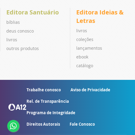
Editora Santuário
Editora Ideias &
Letras
bíblias
livros
deus conosco
coleções
livros
lançamentos
outros produtos
ebook
catálogo
Trabalhe conosco
Aviso de Privacidade
Rel. de Transparência
Programa de Integridade
Direitos Autorais
Fale Conosco