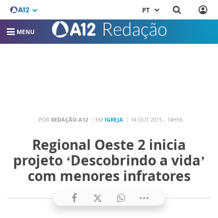
PT
MENU
POR
REDAÇÃO A12
EM
IGREJA
14 OUT 2015 - 14H56
Regional Oeste 2 inicia
projeto ‘Descobrindo a vida’
com menores infratores