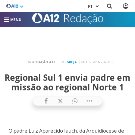
PT
MENU
POR
REDAÇÃO A12
EM
IGREJA
06 FEV 2016 - 07H18
Regional Sul 1 envia padre em
missão ao regional Norte 1
O padre Luiz Aparecido Iauch, da Arquidiocese de