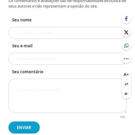
Os comentários e avaliações são de responsabilidade exclusiva de
seus autores e não representam a opinião do site.
Seu nome
Seu e-mail
Seu comentário
500
ENVIAR