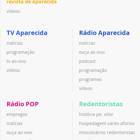
revista de aparecida
vídeos
TV Aparecida
Rádio Aparecida
notícias
notícias
programação
ouça ao vivo
tv ao vivo
podcast
vídeos
programação
programas
vídeos
Rádio POP
Redentoristas
empregos
história pe. vitor
notícias
hospedagem santo afonso
ouça ao vivo
missionários redentoristas