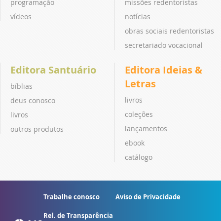
programação
missões redentoristas
vídeos
notícias
obras sociais redentoristas
secretariado vocacional
Editora Santuário
Editora Ideias &
Letras
bíblias
livros
deus conosco
coleções
livros
lançamentos
outros produtos
ebook
catálogo
Trabalhe conosco
Aviso de Privacidade
Rel. de Transparência