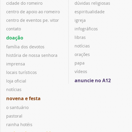
cidade do romeiro
dúvidas religiosas
centro de apoio ao romeiro
espiritualidade
centro de eventos pe. vitor
igreja
contato
infográficos
doação
libras
notícias
família dos devotos
orações
história de nossa senhora
papa
imprensa
vídeos
locais turísticos
anuncie no A12
loja oficial
notícias
novena e festa
o santuário
pastoral
rainha hotéis