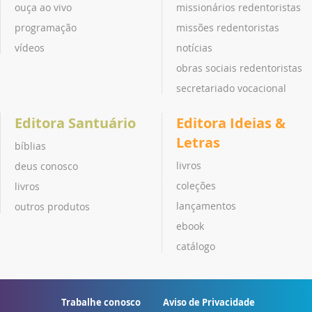
ouça ao vivo
missionários redentoristas
programação
missões redentoristas
vídeos
notícias
obras sociais redentoristas
secretariado vocacional
Editora Santuário
Editora Ideias &
Letras
bíblias
livros
deus conosco
coleções
livros
lançamentos
outros produtos
ebook
catálogo
Trabalhe conosco
Aviso de Privacidade