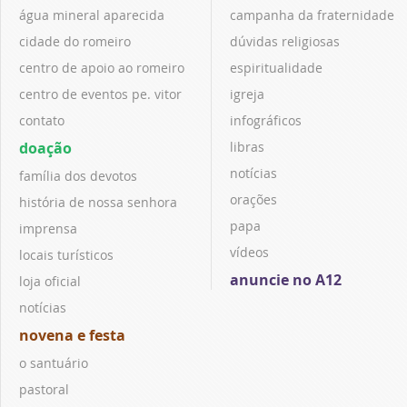
água mineral aparecida
campanha da fraternidade
cidade do romeiro
dúvidas religiosas
centro de apoio ao romeiro
espiritualidade
centro de eventos pe. vitor
igreja
contato
infográficos
doação
libras
notícias
família dos devotos
orações
história de nossa senhora
papa
imprensa
vídeos
locais turísticos
anuncie no A12
loja oficial
notícias
novena e festa
o santuário
pastoral