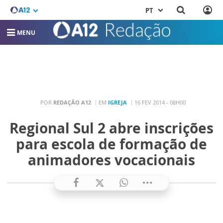
PT
MENU
POR
REDAÇÃO A12
EM
IGREJA
16 FEV 2014 - 08H00
Regional Sul 2 abre inscrições
para escola de formação de
animadores vocacionais