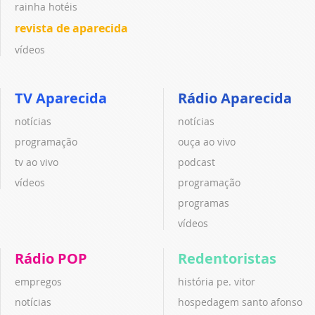
rainha hotéis
revista de aparecida
vídeos
TV Aparecida
Rádio Aparecida
notícias
notícias
programação
ouça ao vivo
tv ao vivo
podcast
vídeos
programação
programas
vídeos
Rádio POP
Redentoristas
empregos
história pe. vitor
notícias
hospedagem santo afonso