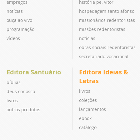
empregos
história pe. vitor
notícias
hospedagem santo afonso
ouça ao vivo
missionários redentoristas
programação
missões redentoristas
vídeos
notícias
obras sociais redentoristas
secretariado vocacional
Editora Santuário
Editora Ideias &
Letras
bíblias
livros
deus conosco
coleções
livros
lançamentos
outros produtos
ebook
catálogo