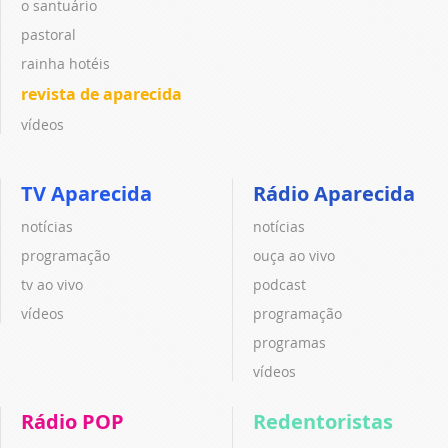
o santuário
pastoral
rainha hotéis
revista de aparecida
vídeos
TV Aparecida
Rádio Aparecida
notícias
notícias
programação
ouça ao vivo
tv ao vivo
podcast
vídeos
programação
programas
vídeos
Rádio POP
Redentoristas