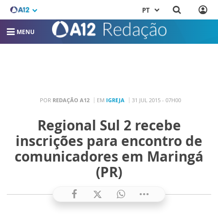
PT
MENU
POR
REDAÇÃO A12
EM
IGREJA
31 JUL 2015 - 07H00
Regional Sul 2 recebe
inscrições para encontro de
comunicadores em Maringá
(PR)