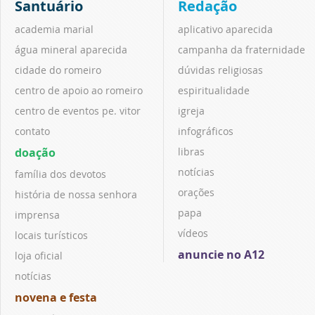
Santuário
Redação
academia marial
aplicativo aparecida
água mineral aparecida
campanha da fraternidade
cidade do romeiro
dúvidas religiosas
centro de apoio ao romeiro
espiritualidade
centro de eventos pe. vitor
igreja
contato
infográficos
doação
libras
notícias
família dos devotos
orações
história de nossa senhora
papa
imprensa
vídeos
locais turísticos
anuncie no A12
loja oficial
notícias
novena e festa