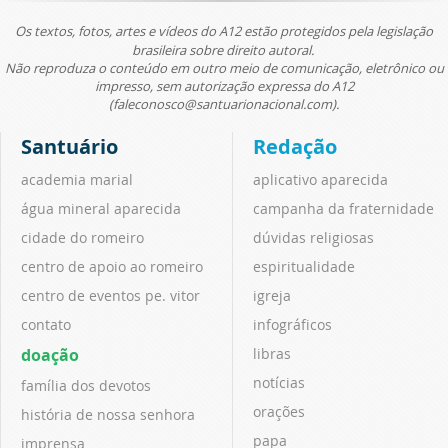
Os textos, fotos, artes e vídeos do A12 estão protegidos pela legislação
brasileira sobre direito autoral.
Não reproduza o conteúdo em outro meio de comunicação, eletrônico ou
impresso, sem autorização expressa do A12
(faleconosco@santuarionacional.com).
Santuário
Redação
academia marial
aplicativo aparecida
água mineral aparecida
campanha da fraternidade
cidade do romeiro
dúvidas religiosas
centro de apoio ao romeiro
espiritualidade
centro de eventos pe. vitor
igreja
contato
infográficos
doação
libras
notícias
família dos devotos
orações
história de nossa senhora
papa
imprensa