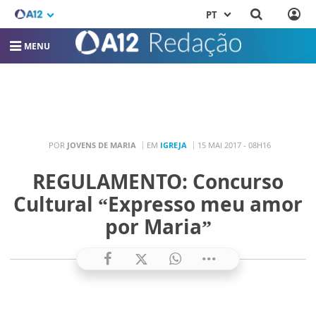
PT
MENU
POR
JOVENS DE MARIA
EM
IGREJA
15 MAI 2017 - 08H16
REGULAMENTO: Concurso
Cultural “Expresso meu amor
por Maria”