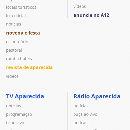
vídeos
locais turísticos
anuncie no A12
loja oficial
notícias
novena e festa
o santuário
pastoral
rainha hotéis
revista de aparecida
vídeos
TV Aparecida
Rádio Aparecida
notícias
notícias
programação
ouça ao vivo
tv ao vivo
podcast