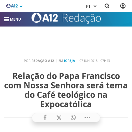
PT
MENU
POR
REDAÇÃO A12
EM
IGREJA
07 JUN 2015 - 07H43
Relação do Papa Francisco
com Nossa Senhora será tema
do Café teológico na
Expocatólica