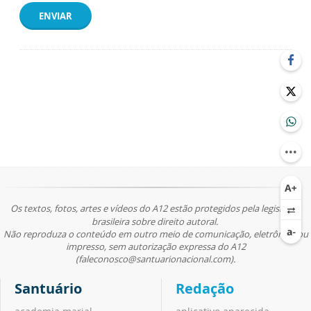
ENVIAR
Os textos, fotos, artes e vídeos do A12 estão protegidos pela legislação
brasileira sobre direito autoral.
Não reproduza o conteúdo em outro meio de comunicação, eletrônico ou
impresso, sem autorização expressa do A12
(faleconosco@santuarionacional.com).
Santuário
Redação