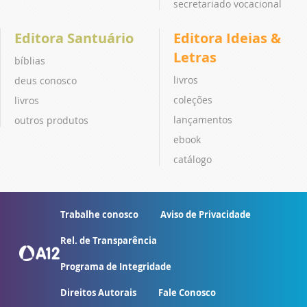
secretariado vocacional
Editora Santuário
Editora Ideias &
Letras
bíblias
livros
deus conosco
coleções
livros
lançamentos
outros produtos
ebook
catálogo
Trabalhe conosco
Aviso de Privacidade
Rel. de Transparência
Programa de Integridade
Direitos Autorais
Fale Conosco