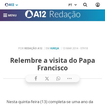
PT
MENU
POR
REDAÇÃO A12
EM
IGREJA
13 MAR 2014 - 07H18
Relembre a visita do Papa
Francisco
Nesta quinta-feira (13) completa-se uma ano da