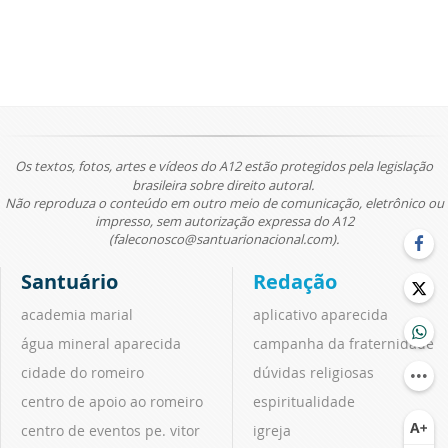
Os textos, fotos, artes e vídeos do A12 estão protegidos pela legislação
brasileira sobre direito autoral.
Não reproduza o conteúdo em outro meio de comunicação, eletrônico ou
impresso, sem autorização expressa do A12
(faleconosco@santuarionacional.com).
Santuário
Redação
academia marial
aplicativo aparecida
água mineral aparecida
campanha da fraternidade
cidade do romeiro
dúvidas religiosas
centro de apoio ao romeiro
espiritualidade
centro de eventos pe. vitor
igreja