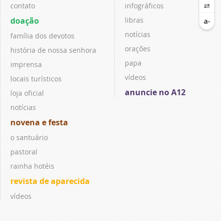
contato
infográficos
doação
libras
notícias
família dos devotos
orações
história de nossa senhora
papa
imprensa
vídeos
locais turísticos
anuncie no A12
loja oficial
notícias
novena e festa
o santuário
pastoral
rainha hotéis
revista de aparecida
vídeos