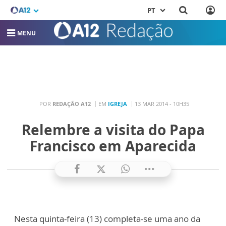
PT
MENU
POR
REDAÇÃO A12
EM
IGREJA
13 MAR 2014 - 10H35
Relembre a visita do Papa
Francisco em Aparecida
Nesta quinta-feira (13) completa-se uma ano da