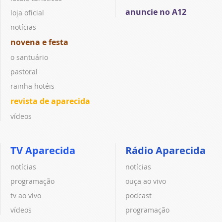
anuncie no A12
loja oficial
notícias
novena e festa
o santuário
pastoral
rainha hotéis
revista de aparecida
vídeos
TV Aparecida
Rádio Aparecida
notícias
notícias
programação
ouça ao vivo
tv ao vivo
podcast
vídeos
programação