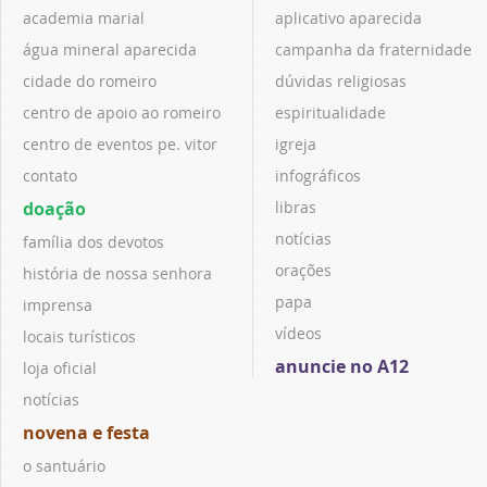
academia marial
aplicativo aparecida
água mineral aparecida
campanha da fraternidade
cidade do romeiro
dúvidas religiosas
centro de apoio ao romeiro
espiritualidade
centro de eventos pe. vitor
igreja
contato
infográficos
doação
libras
notícias
família dos devotos
orações
história de nossa senhora
papa
imprensa
vídeos
locais turísticos
anuncie no A12
loja oficial
notícias
novena e festa
o santuário