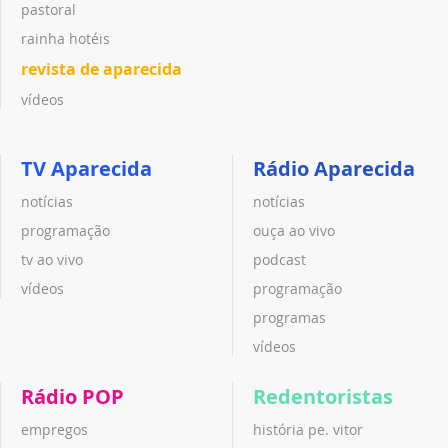
pastoral
rainha hotéis
revista de aparecida
vídeos
TV Aparecida
Rádio Aparecida
notícias
notícias
programação
ouça ao vivo
tv ao vivo
podcast
vídeos
programação
programas
vídeos
Rádio POP
Redentoristas
empregos
história pe. vitor