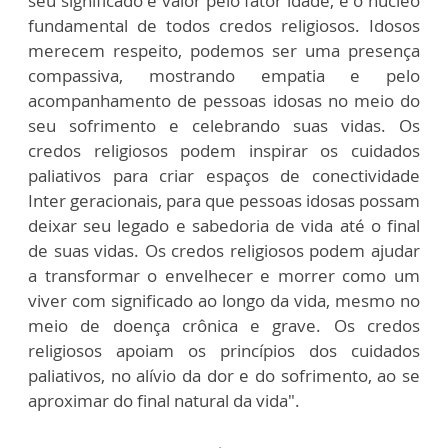
seu significado e valor pelo fator idade, é o núcleo
fundamental de todos credos religiosos. Idosos
merecem respeito, podemos ser uma presença
compassiva, mostrando empatia e pelo
acompanhamento de pessoas idosas no meio do
seu sofrimento e celebrando suas vidas. Os
credos religiosos podem inspirar os cuidados
paliativos para criar espaços de conectividade
Inter geracionais, para que pessoas idosas possam
deixar seu legado e sabedoria de vida até o final
de suas vidas. Os credos religiosos podem ajudar
a transformar o envelhecer e morrer como um
viver com significado ao longo da vida, mesmo no
meio de doença crônica e grave. Os credos
religiosos apoiam os princípios dos cuidados
paliativos, no alívio da dor e do sofrimento, ao se
aproximar do final natural da vida".