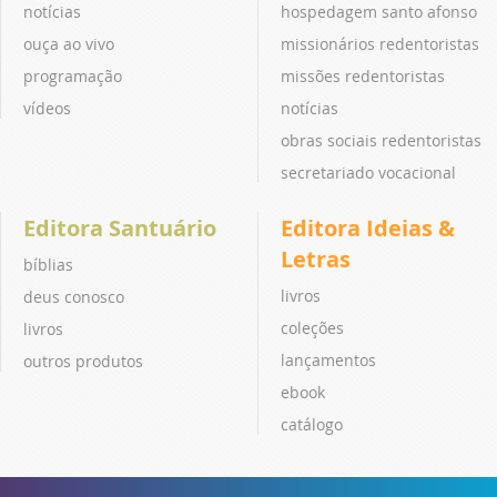
notícias
hospedagem santo afonso
ouça ao vivo
missionários redentoristas
programação
missões redentoristas
vídeos
notícias
obras sociais redentoristas
secretariado vocacional
Editora Santuário
Editora Ideias &
Letras
bíblias
livros
deus conosco
coleções
livros
lançamentos
outros produtos
ebook
catálogo