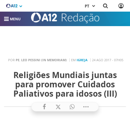
PT
MENU
POR
PE. LEO PESSINI (IN MEMORIAM)
EM
IGREJA
24 AGO 2017 - 07H05
Religiões Mundiais juntas
para promover Cuidados
Paliativos para idosos (III)