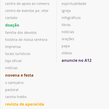
centro de apoio ao romeiro
espiritualidade
centro de eventos pe. vitor
igreja
contato
infográficos
doação
libras
notícias
família dos devotos
orações
história de nossa senhora
papa
imprensa
vídeos
locais turísticos
anuncie no A12
loja oficial
notícias
novena e festa
o santuário
pastoral
rainha hotéis
revista de aparecida