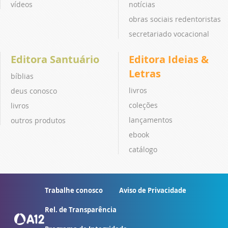
vídeos
notícias
obras sociais redentoristas
secretariado vocacional
Editora Santuário
Editora Ideias &
Letras
bíblias
livros
deus conosco
coleções
livros
lançamentos
outros produtos
ebook
catálogo
Trabalhe conosco
Aviso de Privacidade
Rel. de Transparência