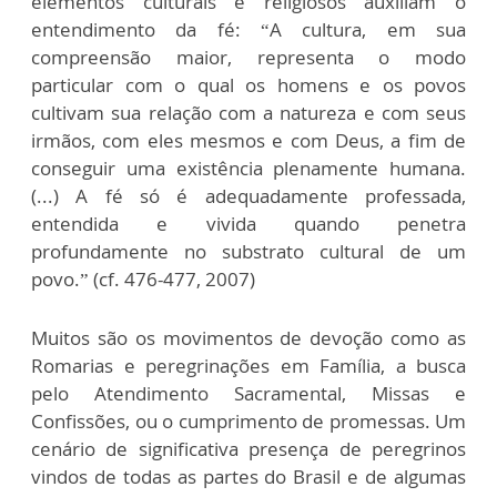
elementos culturais e religiosos auxiliam o
entendimento da fé: “A cultura, em sua
compreensão maior, representa o modo
particular com o qual os homens e os povos
cultivam sua relação com a natureza e com seus
irmãos, com eles mesmos e com Deus, a fim de
conseguir uma existência plenamente humana.
(...) A fé só é adequadamente professada,
entendida e vivida quando penetra
profundamente no substrato cultural de um
povo.” (cf. 476-477, 2007)
Muitos são os movimentos de devoção como as
Romarias e peregrinações em Família, a busca
pelo Atendimento Sacramental, Missas e
Confissões, ou o cumprimento de promessas. Um
cenário de significativa presença de peregrinos
vindos de todas as partes do Brasil e de algumas