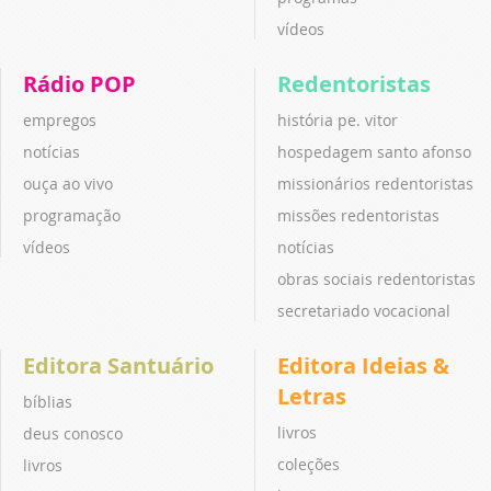
vídeos
Rádio POP
Redentoristas
empregos
história pe. vitor
notícias
hospedagem santo afonso
ouça ao vivo
missionários redentoristas
programação
missões redentoristas
vídeos
notícias
obras sociais redentoristas
secretariado vocacional
Editora Santuário
Editora Ideias &
Letras
bíblias
livros
deus conosco
coleções
livros