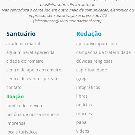
brasileira sobre direito autoral.
Não reproduza o conteúdo em outro meio de comunicação, eletrônico ou
impresso, sem autorização expressa do A12
(faleconosco@santuarionacional.com).
Santuário
Redação
academia marial
aplicativo aparecida
água mineral aparecida
campanha da fraternidade
cidade do romeiro
dúvidas religiosas
centro de apoio ao romeiro
espiritualidade
centro de eventos pe. vitor
igreja
contato
infográficos
doação
libras
notícias
família dos devotos
orações
história de nossa senhora
papa
imprensa
vídeos
locais turísticos