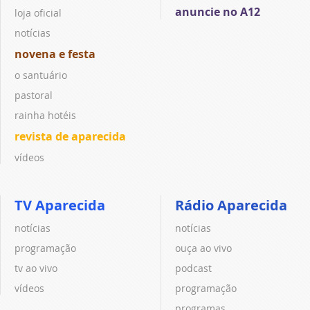
anuncie no A12
loja oficial
notícias
novena e festa
o santuário
pastoral
rainha hotéis
revista de aparecida
vídeos
TV Aparecida
Rádio Aparecida
notícias
notícias
programação
ouça ao vivo
tv ao vivo
podcast
vídeos
programação
programas