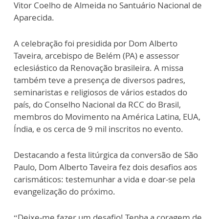
Vitor Coelho de Almeida no Santuário Nacional de
Aparecida.
A celebração foi presidida por Dom Alberto
Taveira, arcebispo de Belém (PA) e assessor
eclesiástico da Renovação brasileira. A missa
também teve a presença de diversos padres,
seminaristas e religiosos de vários estados do
país, do Conselho Nacional da RCC do Brasil,
membros do Movimento na América Latina, EUA,
Índia, e os cerca de 9 mil inscritos no evento.
Destacando a festa litúrgica da conversão de São
Paulo, Dom Alberto Taveira fez dois desafios aos
carismáticos: testemunhar a vida e doar-se pela
evangelização do próximo.
“Deixe-me fazer um desafio! Tenha a coragem de