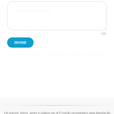
500
ENVIAR
Os textos, fotos, artes e vídeos do A12 estão protegidos pela legislação