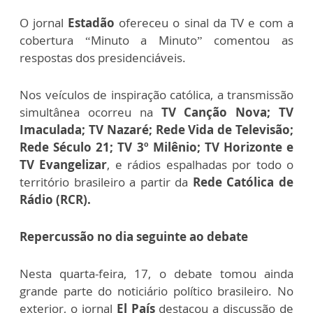
O jornal
Estadão
ofereceu o sinal da TV e com a
cobertura “Minuto a Minuto” comentou as
respostas dos presidenciáveis.
Nos veículos de inspiração católica, a transmissão
simultânea ocorreu na
TV Canção Nova; TV
Imaculada; TV Nazaré; Rede Vida de Televisão;
Rede Século 21; TV 3º Milênio; TV Horizonte e
TV Evangelizar
, e rádios espalhadas por todo o
território brasileiro a partir da
Rede Católica de
Rádio (RCR).
Repercussão no dia seguinte ao debate
Nesta quarta-feira, 17, o debate tomou ainda
grande parte do noticiário político brasileiro. No
exterior, o jornal
El País
destacou a discussão de