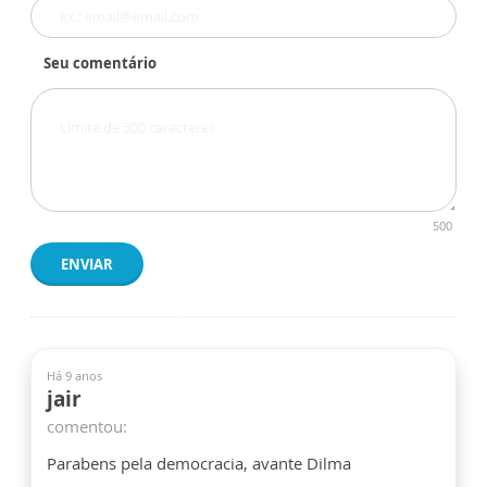
Seu comentário
500
ENVIAR
Há 9 anos
jair
comentou:
Parabens pela democracia, avante Dilma