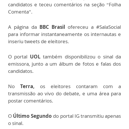
candidatos e teceu comentários na seção “Folha
Comenta”.
A página da
BBC Brasil
ofereceu a #SalaSocial
para informar instantaneamente os internautas e
inseriu tweets de eleitores.
O portal
UOL
também disponibilizou o sinal da
emissora, junto a um álbum de fotos e falas dos
candidatos.
No
Terra,
os eleitores contaram com a
transmissão ao vivo do debate, e uma área para
postar comentários.
O
Último Segundo
do portal IG transmitiu apenas
o sinal.