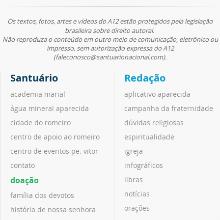
Os textos, fotos, artes e vídeos do A12 estão protegidos pela legislação
brasileira sobre direito autoral.
Não reproduza o conteúdo em outro meio de comunicação, eletrônico ou
impresso, sem autorização expressa do A12
(faleconosco@santuarionacional.com).
Santuário
Redação
academia marial
aplicativo aparecida
água mineral aparecida
campanha da fraternidade
cidade do romeiro
dúvidas religiosas
centro de apoio ao romeiro
espiritualidade
centro de eventos pe. vitor
igreja
contato
infográficos
doação
libras
notícias
família dos devotos
orações
história de nossa senhora