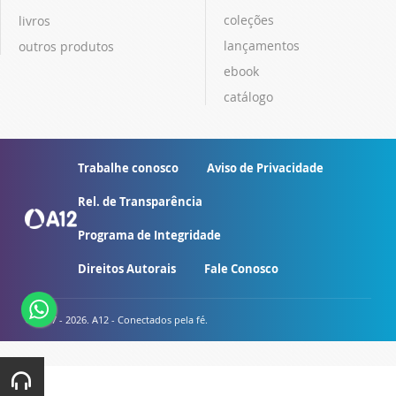
coleções
livros
lançamentos
outros produtos
ebook
catálogo
Trabalhe conosco
Aviso de Privacidade
Rel. de Transparência
Programa de Integridade
Direitos Autorais
Fale Conosco
© 2007 - 2026. A12 - Conectados pela fé.