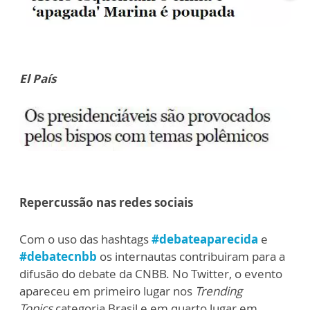
El País
Repercussão nas redes sociais
Com o uso das hashtags
#debateaparecida
e
#debatecnbb
os internautas contribuiram para a
difusão do debate da CNBB. No Twitter, o evento
apareceu em primeiro lugar nos
Trending
Topics
categoria Brasil e em quarto lugar em