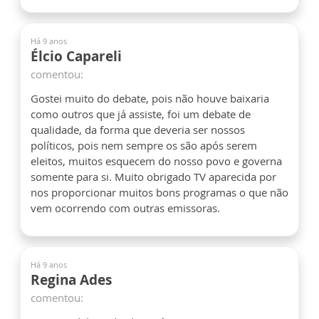
Há 9 anos
Élcio Capareli
comentou:
Gostei muito do debate, pois não houve baixaria
como outros que já assiste, foi um debate de
qualidade, da forma que deveria ser nossos
políticos, pois nem sempre os são após serem
eleitos, muitos esquecem do nosso povo e governa
somente para si. Muito obrigado TV aparecida por
nos proporcionar muitos bons programas o que não
vem ocorrendo com outras emissoras.
Há 9 anos
Regina Ades
comentou: