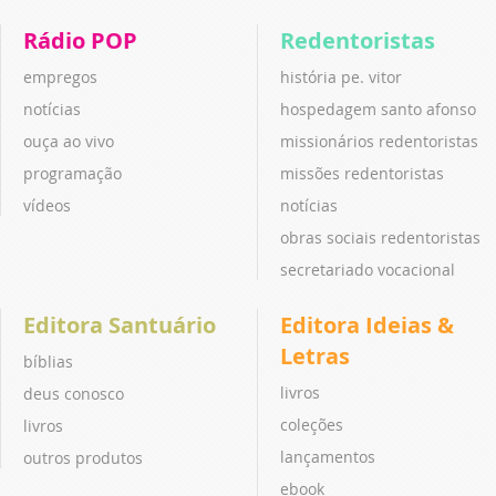
Rádio POP
Redentoristas
empregos
história pe. vitor
notícias
hospedagem santo afonso
ouça ao vivo
missionários redentoristas
programação
missões redentoristas
vídeos
notícias
obras sociais redentoristas
secretariado vocacional
Editora Santuário
Editora Ideias &
Letras
bíblias
livros
deus conosco
coleções
livros
lançamentos
outros produtos
ebook