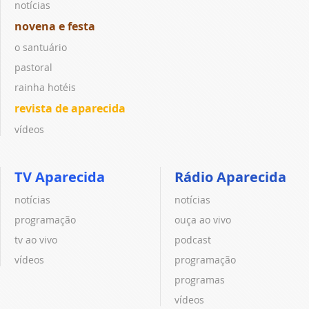
notícias
novena e festa
o santuário
pastoral
rainha hotéis
revista de aparecida
vídeos
TV Aparecida
Rádio Aparecida
notícias
notícias
programação
ouça ao vivo
tv ao vivo
podcast
vídeos
programação
programas
vídeos