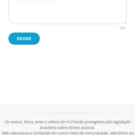
500
ENVIAR
Os textos, fotos, artes e vídeos do A12 estão protegidos pela legislação
brasileira sobre direito autoral.
Não reproduza o conteúdo em outro meio de comunicação, eletrônico ou