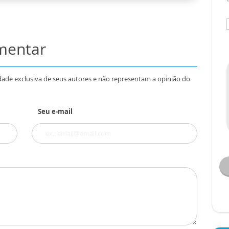
omentar
dade exclusiva de seus autores e não representam a opinião do
Seu e-mail