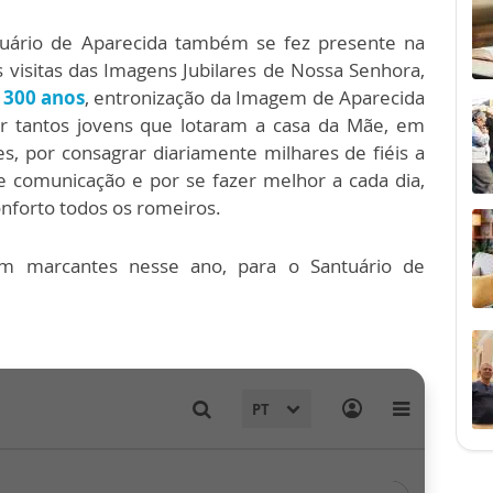
tuário de Aparecida também se fez presente na
 visitas das Imagens Jubilares de Nossa Senhora,
s
300 anos
, entronização da Imagem de Aparecida
ar tantos jovens que lotaram a casa da Mãe, em
s, por consagrar diariamente milhares de fiéis a
 comunicação e por se fazer melhor a cada dia,
nforto todos os romeiros.
am marcantes nesse ano, para o Santuário de