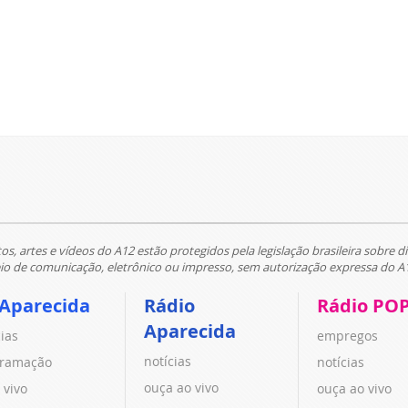
tos, artes e vídeos do A12 estão protegidos pela legislação brasileira sobre di
 de comunicação, eletrônico ou impresso, sem autorização expressa do A
 Aparecida
Rádio
Rádio PO
Aparecida
cias
empregos
notícias
ramação
notícias
ouça ao vivo
 vivo
ouça ao vivo