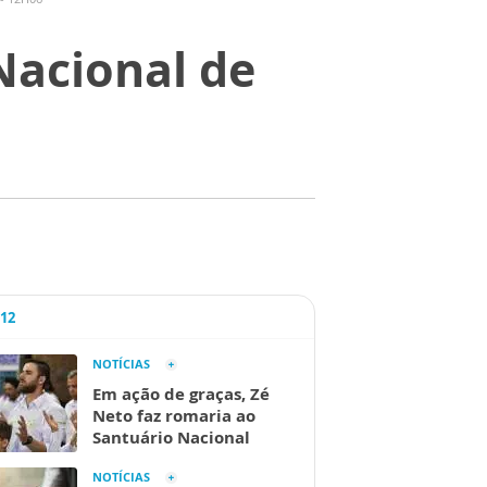
Nacional de
A12
NOTÍCIAS
Em ação de graças, Zé
Neto faz romaria ao
Santuário Nacional
NOTÍCIAS