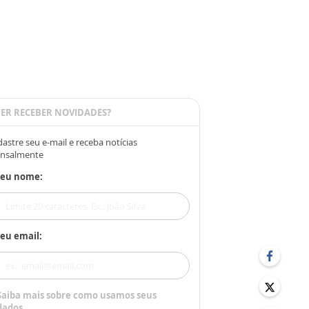
ER RECEBER NOVIDADES?
astre seu e-mail e receba notícias
nsalmente
Seu nome:
eu email:
Saiba mais sobre como usamos seus
dados