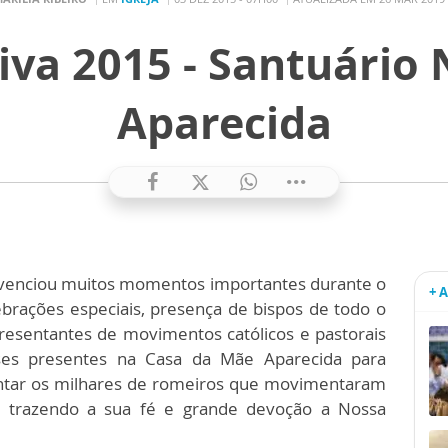
iva 2015 - Santuário 
Aparecida
vivenciou muitos momentos importantes durante o
+ 
brações especiais, presença de bispos de todo o
presentantes de movimentos católicos e pastorais
eses presentes na Casa da Mãe Aparecida para
ntar os milhares de romeiros que movimentaram
s, trazendo a sua fé e grande devoção a Nossa