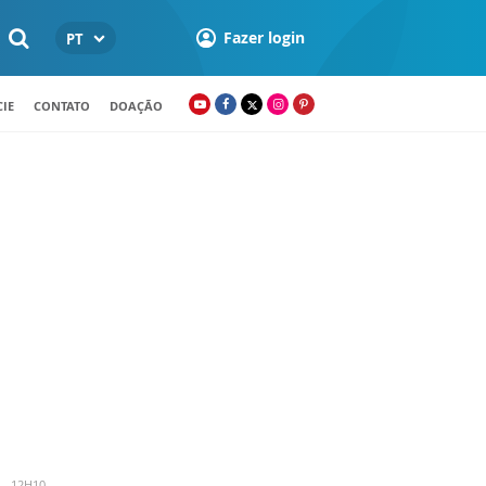
Fazer login
PT
IE
CONTATO
DOAÇÃO
 - 12H10