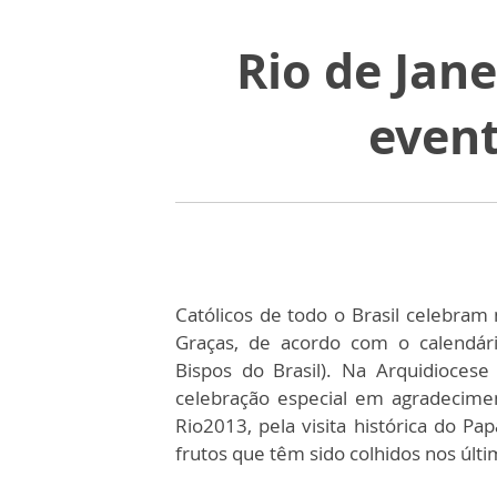
Rio de Jane
even
Católicos de todo o Brasil celebram 
Graças, de acordo com o calendári
Bispos do Brasil). Na Arquidioces
celebração especial em agradecime
Rio2013, pela visita histórica do Pa
frutos que têm sido colhidos nos últ