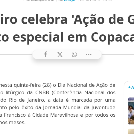
iro celebra 'Ação de
to especial em Copac
nesta quinta-feira (28) o Dia Nacional de Ação de
+ 
o litúrgico da CNBB (Conferência Nacional dos
e do Rio de Janeiro, a data é marcada por uma
nto pelo êxito da Jornada Mundial da Juventude
pa Francisco à Cidade Maravilhosa e por todos os
imos meses.