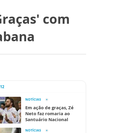
 Graças' com
abana
A12
NOTÍCIAS
Em ação de graças, Zé
Neto faz romaria ao
Santuário Nacional
NOTÍCIAS