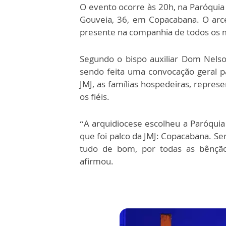
O evento ocorre às 20h, na Paróquia
Gouveia, 36, em Copacabana. O arc
presente na companhia de todos os 
Segundo o bispo auxiliar Dom Nelson
sendo feita uma convocação geral p
JMJ, as famílias hospedeiras, repres
os fiéis.
“A arquidiocese escolheu a Paróqui
que foi palco da JMJ: Copacabana. S
tudo de bom, por todas as bênção
afirmou.