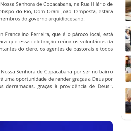
 Nossa Senhora de Copacabana, na Rua Hilário de
ebispo do Rio, Dom Orani João Tempesta, estará
membros do governo arquidiocesano.
 Francelino Ferreira, que é o pároco local, está
ara que essa celebração reúna os voluntários da
entantes do clero, os agentes de pastorais e todos
a Nossa Senhora de Copacabana por ser no bairro
erá uma oportunidade de render graças a Deus por
s derramadas, graças à providência de Deus”,