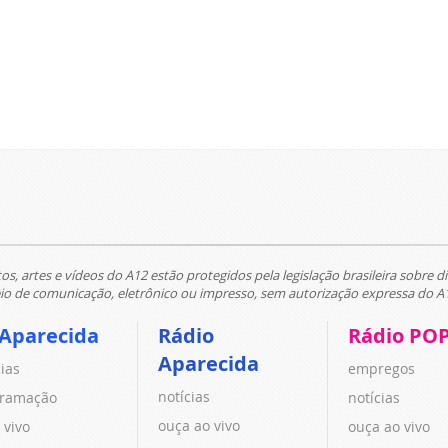
tos, artes e vídeos do A12 estão protegidos pela legislação brasileira sobre di
 de comunicação, eletrônico ou impresso, sem autorização expressa do A
 Aparecida
Rádio
Rádio PO
Aparecida
cias
empregos
notícias
ramação
notícias
ouça ao vivo
 vivo
ouça ao vivo