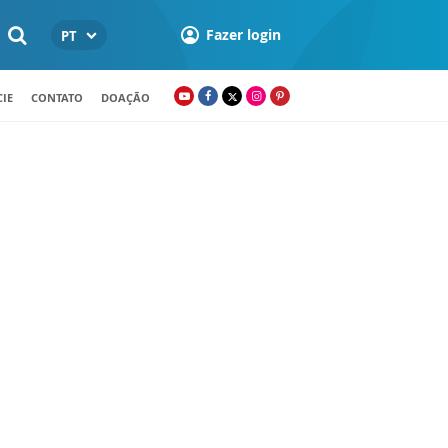
Fazer login
PT
IE
CONTATO
DOAÇÃO