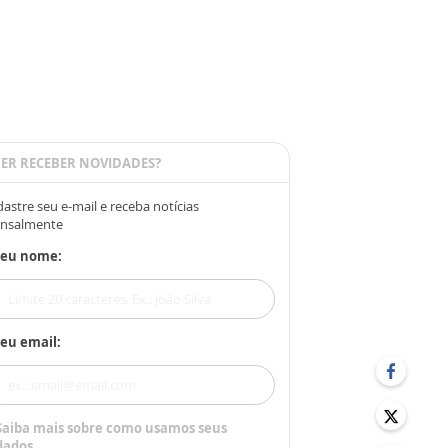
ER RECEBER NOVIDADES?
astre seu e-mail e receba notícias
nsalmente
Seu nome:
eu email:
Saiba mais sobre como usamos seus
dados