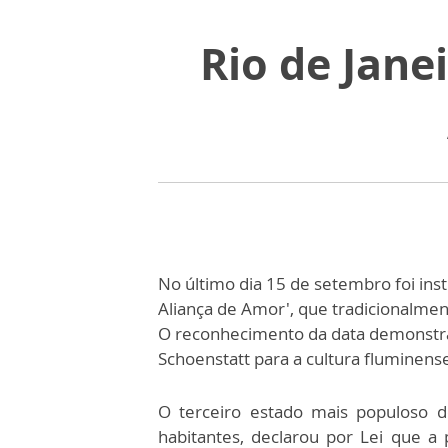
Rio de Jane
No último dia 15 de setembro foi inst
Aliança de Amor', que tradicionalme
O reconhecimento da data demonstra
Schoenstatt para a cultura fluminens
O terceiro estado mais populoso d
habitantes, declarou por Lei que a 