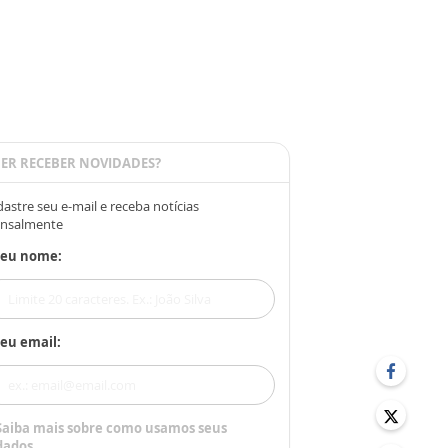
ER RECEBER NOVIDADES?
astre seu e-mail e receba notícias
nsalmente
Seu nome:
eu email:
Saiba mais sobre como usamos seus
dados