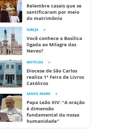
Relembre casais que se
santificaram por meio
do matrimônio
IGREJA
Você conhece a Basílica
ligada ao Milagre das
Neves?
NOTÍCIAS
Diocese de São Carlos
realiza 1ª Feira de Livros
Católicos
SANTO PADRE
Papa Leão XIV: “A oração
é dimensão
fundamental da nossa
humanidade”