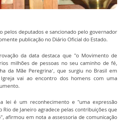
do pelos deputados e sancionado pelo governador
omente publicação no Diário Oficial do Estado.
 aprovação da data destaca que "o Movimento de
ios milhões de pessoas no seu caminho de fé,
ha da Mãe Peregrina’, que surgiu no Brasil em
 Igreja vai ao encontro dos homens com uma
ocumento.
 a lei é um reconhecimento e "uma expressão
o Rio de Janeiro agradece pelas contribuições que
o", afirmou em nota a assessoria de comunicação