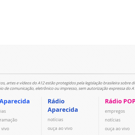
tos, artes e vídeos do A12 estão protegidos pela legislação brasileira sobre di
 de comunicação, eletrônico ou impresso, sem autorização expressa do A
 Aparecida
Rádio
Rádio PO
Aparecida
cias
empregos
notícias
ramação
notícias
ouça ao vivo
 vivo
ouça ao vivo