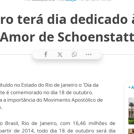
iro terá dia dedicado 
Amor de Schoenstat
ituído no Estado do Rio de Janeiro o 'Dia da
+ 
nte é comemorado no dia 18 de outubro.
 a importância do Movimento Apostólico de
e.
o Brasil, Rio de Janeiro, com 16,46 milhões de
partir de 2014, todo dia 18 de outubro será dia