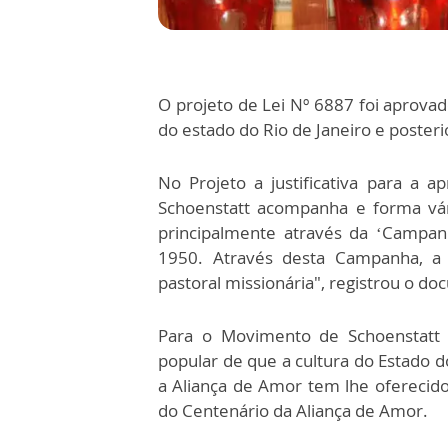
O projeto de Lei Nº 6887 foi aprova
do estado do Rio de Janeiro e posteri
No Projeto a justificativa para a
Schoenstatt acompanha e forma vár
principalmente através da ‘Campan
1950. Através desta Campanha, a
pastoral missionária", registrou o d
Para o Movimento de Schoenstatt
popular de que a cultura do Estado d
a Aliança de Amor tem lhe oferecid
do Centenário da Aliança de Amor.