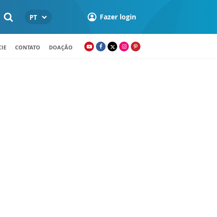
Fazer login
PT
IE
CONTATO
DOAÇÃO