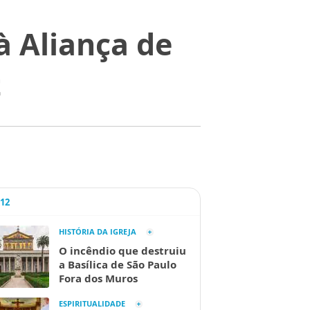
à Aliança de
t
A12
HISTÓRIA DA IGREJA
O incêndio que destruiu
a Basílica de São Paulo
Fora dos Muros
ESPIRITUALIDADE