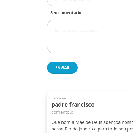
Seu comentário
ENVIAR
Há 9 anos
padre francisco
comentou:
Que bom a Mãe de Deus abençoa nosso 
nosso Rio de Janeiro e para todo seu 