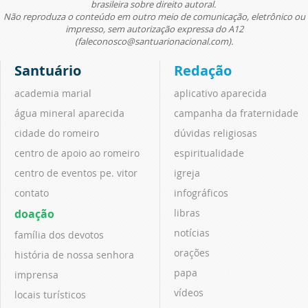
brasileira sobre direito autoral.
Não reproduza o conteúdo em outro meio de comunicação, eletrônico ou
impresso, sem autorização expressa do A12
(faleconosco@santuarionacional.com).
Santuário
Redação
academia marial
aplicativo aparecida
água mineral aparecida
campanha da fraternidade
cidade do romeiro
dúvidas religiosas
centro de apoio ao romeiro
espiritualidade
centro de eventos pe. vitor
igreja
contato
infográficos
doação
libras
notícias
família dos devotos
orações
história de nossa senhora
papa
imprensa
vídeos
locais turísticos