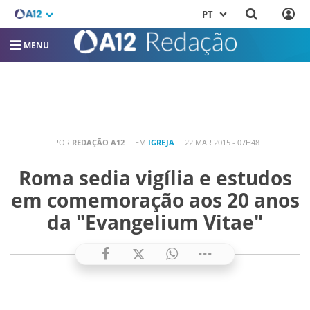
PT
MENU
POR
REDAÇÃO A12
EM
IGREJA
22 MAR 2015 - 07H48
Roma sedia vigília e estudos
em comemoração aos 20 anos
da "Evangelium Vitae"