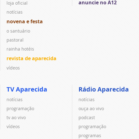
anuncie no A12
loja oficial
notícias
novena e festa
o santuário
pastoral
rainha hotéis
revista de aparecida
vídeos
TV Aparecida
Rádio Aparecida
notícias
notícias
programação
ouça ao vivo
tv ao vivo
podcast
vídeos
programação
programas