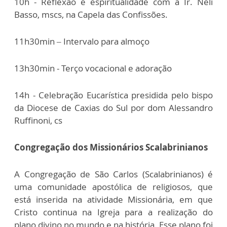
10h - Reflexão e espiritualidade com a Ir. Nelí
Basso, mscs, na Capela das Confissões.
11h30min – Intervalo para almoço
13h30min - Terço vocacional e adoração
14h - Celebração Eucarística presidida pelo bispo
da Diocese de Caxias do Sul por dom Alessandro
Ruffinoni, cs
Congregação dos Missionários Scalabrinianos
A Congregação de São Carlos (Scalabrinianos) é
uma comunidade apostólica de religiosos, que
está inserida na atividade Missionária, em que
Cristo continua na Igreja para a realização do
plano divino no mundo e na história. Esse plano foi