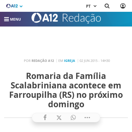
PT
MENU
POR
REDAÇÃO A12
EM
IGREJA
02 JUN 2015 - 14H30
Romaria da Família
Scalabriniana acontece em
Farroupilha (RS) no próximo
domingo