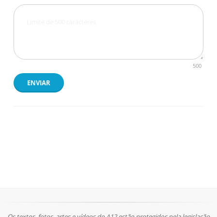
500
ENVIAR
Os textos, fotos, artes e vídeos do A12 estão protegidos pela legislação