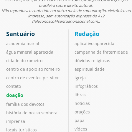
brasileira sobre direito autoral.
Não reproduza o conteúdo em outro meio de comunicação, eletrônico ou
impresso, sem autorização expressa do A12
(faleconosco@santuarionacional.com).
Santuário
Redação
academia marial
aplicativo aparecida
água mineral aparecida
campanha da fraternidade
cidade do romeiro
dúvidas religiosas
centro de apoio ao romeiro
espiritualidade
centro de eventos pe. vitor
igreja
contato
infográficos
doação
libras
notícias
família dos devotos
orações
história de nossa senhora
papa
imprensa
vídeos
locais turísticos