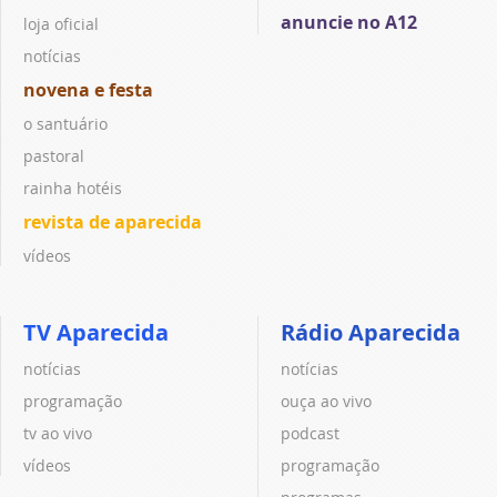
anuncie no A12
loja oficial
notícias
novena e festa
o santuário
pastoral
rainha hotéis
revista de aparecida
vídeos
TV Aparecida
Rádio Aparecida
notícias
notícias
programação
ouça ao vivo
tv ao vivo
podcast
vídeos
programação