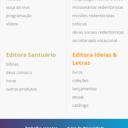
ouça ao vivo
missionários redentoristas
programação
missões redentoristas
vídeos
notícias
obras sociais redentoristas
secretariado vocacional
Editora Santuário
Editora Ideias &
Letras
bíblias
livros
deus conosco
coleções
livros
lançamentos
outros produtos
ebook
catálogo