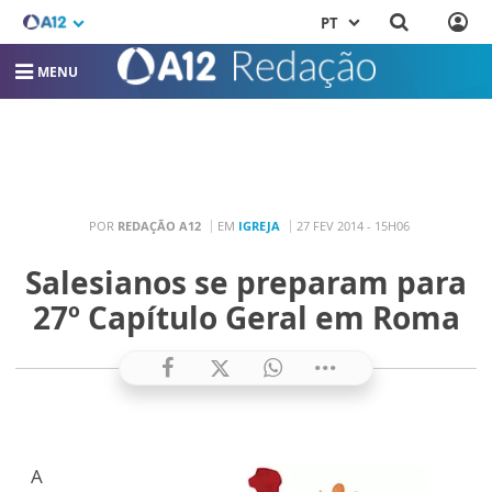
PT
MENU
POR
REDAÇÃO A12
EM
IGREJA
27 FEV 2014 - 15H06
Salesianos se preparam para
27º Capítulo Geral em Roma
A