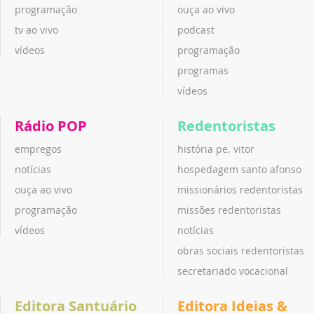
programação
ouça ao vivo
tv ao vivo
podcast
vídeos
programação
programas
vídeos
Rádio POP
Redentoristas
empregos
história pe. vitor
notícias
hospedagem santo afonso
ouça ao vivo
missionários redentoristas
programação
missões redentoristas
vídeos
notícias
obras sociais redentoristas
secretariado vocacional
Editora Santuário
Editora Ideias &