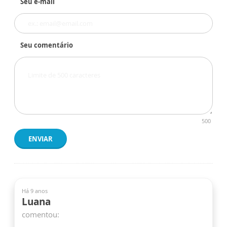
Seu e-mail
Seu comentário
500
ENVIAR
Há 9 anos
Luana
comentou: