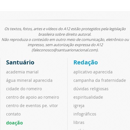
Os textos, fotos, artes e vídeos do A12 estão protegidos pela legislação
brasileira sobre direito autoral.
Não reproduza o conteúdo em outro meio de comunicação, eletrônico ou
impresso, sem autorização expressa do A12
(faleconosco@santuarionacional.com).
Santuário
Redação
academia marial
aplicativo aparecida
água mineral aparecida
campanha da fraternidade
cidade do romeiro
dúvidas religiosas
centro de apoio ao romeiro
espiritualidade
centro de eventos pe. vitor
igreja
contato
infográficos
doação
libras