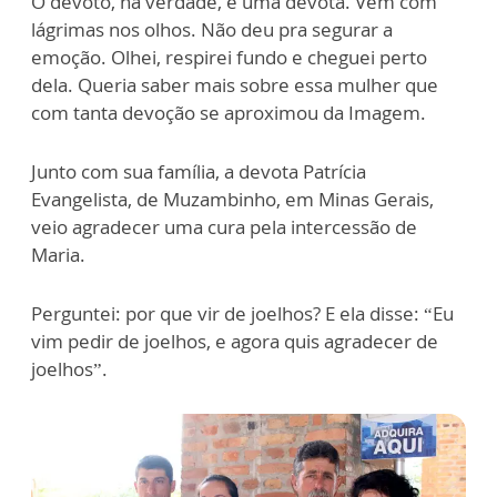
O devoto, na verdade, é uma devota. Vem com
lágrimas nos olhos. Não deu pra segurar a
emoção. Olhei, respirei fundo e cheguei perto
dela. Queria saber mais sobre essa mulher que
com tanta devoção se aproximou da Imagem.
Junto com sua família, a devota Patrícia
Evangelista, de Muzambinho, em Minas Gerais,
veio agradecer uma cura pela intercessão de
Maria.
Perguntei: por que vir de joelhos? E ela disse: “Eu
vim pedir de joelhos, e agora quis agradecer de
joelhos”.