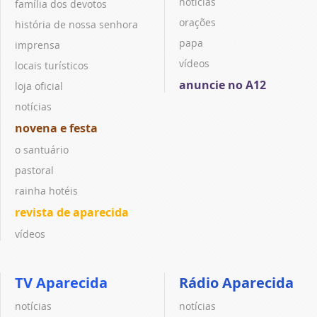
notícias
família dos devotos
orações
história de nossa senhora
papa
imprensa
vídeos
locais turísticos
anuncie no A12
loja oficial
notícias
novena e festa
o santuário
pastoral
rainha hotéis
revista de aparecida
vídeos
TV Aparecida
Rádio Aparecida
notícias
notícias