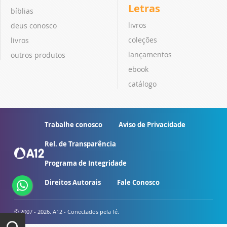
Letras
bíblias
livros
deus conosco
coleções
livros
lançamentos
outros produtos
ebook
catálogo
Trabalhe conosco
Aviso de Privacidade
Rel. de Transparência
Programa de Integridade
Direitos Autorais
Fale Conosco
© 2007 - 2026. A12 - Conectados pela fé.