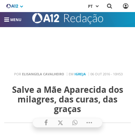
PT
MENU
POR
ELISANGELA CAVALHEIRO
EM
IGREJA
06 OUT 2016 - 10H53
Salve a Mãe Aparecida dos
milagres, das curas, das
graças