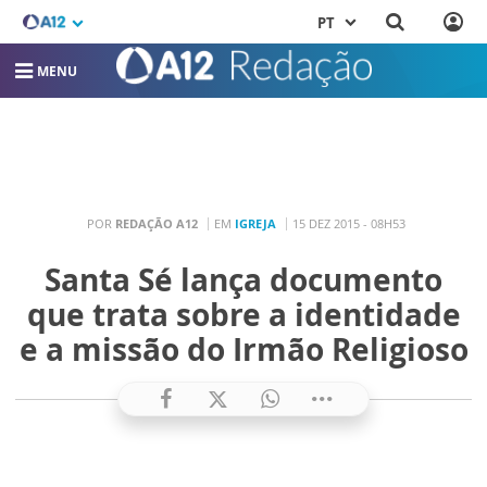
PT
MENU
POR
REDAÇÃO A12
EM
IGREJA
15 DEZ 2015 - 08H53
Santa Sé lança documento
que trata sobre a identidade
e a missão do Irmão Religioso