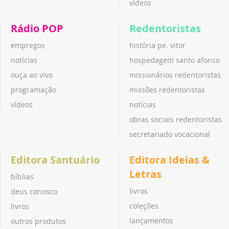
vídeos
Rádio POP
Redentoristas
empregos
história pe. vitor
notícias
hospedagem santo afonso
ouça ao vivo
missionários redentoristas
programação
missões redentoristas
vídeos
notícias
obras sociais redentoristas
secretariado vocacional
Editora Santuário
Editora Ideias &
Letras
bíblias
livros
deus conosco
coleções
livros
lançamentos
outros produtos