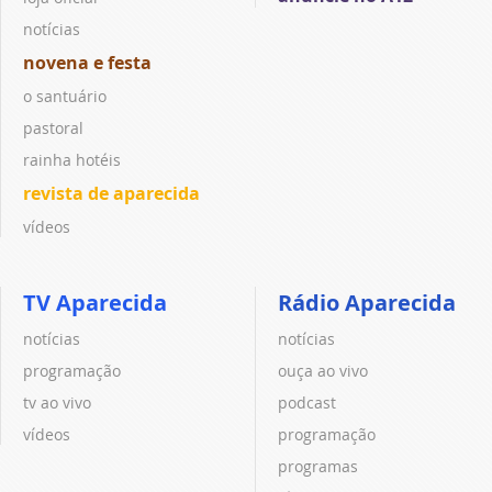
notícias
novena e festa
o santuário
pastoral
rainha hotéis
revista de aparecida
vídeos
TV Aparecida
Rádio Aparecida
notícias
notícias
programação
ouça ao vivo
tv ao vivo
podcast
vídeos
programação
programas