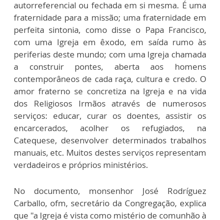
autorreferencial ou fechada em si mesma. É uma
fraternidade para a missão; uma fraternidade em
perfeita sintonia, como disse o Papa Francisco,
com uma Igreja em êxodo, em saída rumo às
periferias deste mundo; com uma Igreja chamada
a construir pontes, aberta aos homens
contemporâneos de cada raça, cultura e credo. O
amor fraterno se concretiza na Igreja e na vida
dos Religiosos Irmãos através de numerosos
serviços: educar, curar os doentes, assistir os
encarcerados, acolher os refugiados, na
Catequese, desenvolver determinados trabalhos
manuais, etc. Muitos destes serviços representam
verdadeiros e próprios ministérios.
No documento, monsenhor José Rodríguez
Carballo, ofm, secretário da Congregação, explica
que "a Igreja é vista como mistério de comunhão à