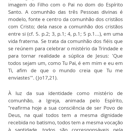
imagem do Filho com o Pai no dom do Espírito
Santo. A comunhão das três Pessoas divinas é
modelo, fonte e centro da comunhão dos cristãos
com Cristo; dela nasce a comunhão dos cristãos
entre si (cf. 5. p.2; 3, p.1; 4, p.1; 5 p.1...), em uma
vida fraterna. Se trata da comunhão dos fiéis que
se reúnem para celebrar o mistério da Trindade e
para tornar realidade a súplica de Jesus: 'Que
todos sejam um, como Tu Pai, é em mim e eu em
Ti, afim de que o mundo creia que Tu me
enviastes'". (Jo17,21).
À luz da sua identidade como mistério de
comunhão, a Igreja, animada pelo Espírito,
"reafirma hoje a sua consciência de ser Povo de
Deus, na qual todos tem a mesma dignidade
recebida no batismo, todos tem a mesma vocação
à santidade, todos são corresponsáveis pela