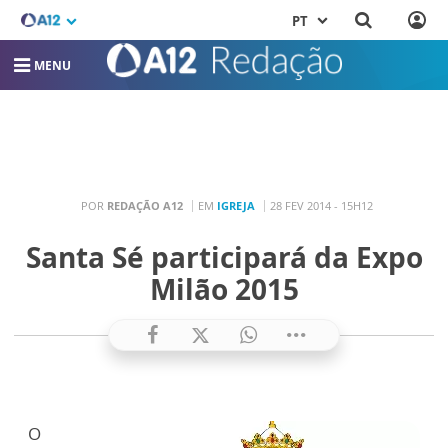
PT
MENU
POR
REDAÇÃO A12
EM
IGREJA
28 FEV 2014 - 15H12
Santa Sé participará da Expo
Milão 2015
O