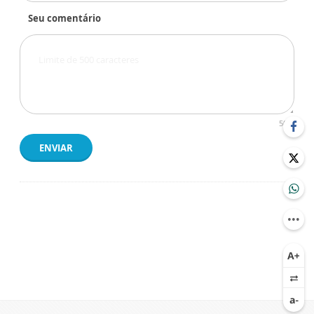
Seu comentário
500
ENVIAR