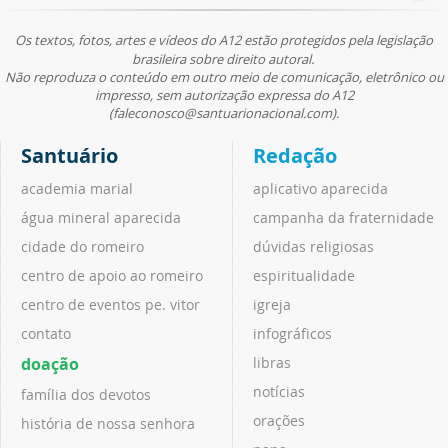
Os textos, fotos, artes e vídeos do A12 estão protegidos pela legislação
brasileira sobre direito autoral.
Não reproduza o conteúdo em outro meio de comunicação, eletrônico ou
impresso, sem autorização expressa do A12
(faleconosco@santuarionacional.com).
Santuário
Redação
academia marial
aplicativo aparecida
água mineral aparecida
campanha da fraternidade
cidade do romeiro
dúvidas religiosas
centro de apoio ao romeiro
espiritualidade
centro de eventos pe. vitor
igreja
contato
infográficos
doação
libras
notícias
família dos devotos
orações
história de nossa senhora