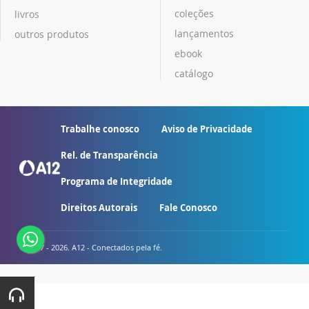
coleções
livros
lançamentos
outros produtos
ebook
catálogo
Trabalhe conosco
Aviso de Privacidade
Rel. de Transparência
Programa de Integridade
Direitos Autorais
Fale Conosco
© 2007 - 2026. A12 - Conectados pela fé.