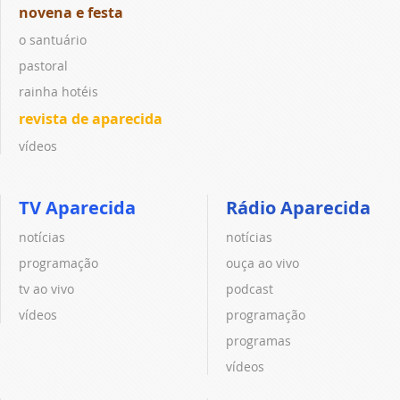
novena e festa
o santuário
pastoral
rainha hotéis
revista de aparecida
vídeos
TV Aparecida
Rádio Aparecida
notícias
notícias
programação
ouça ao vivo
tv ao vivo
podcast
vídeos
programação
programas
vídeos