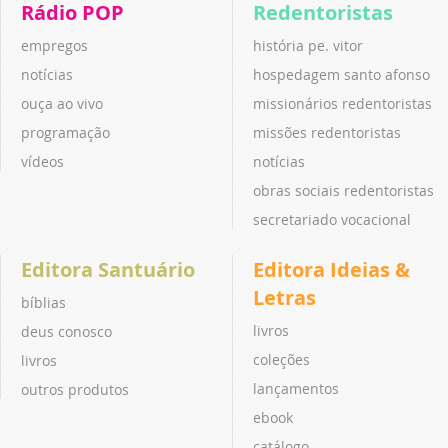
Rádio POP
Redentoristas
empregos
história pe. vitor
notícias
hospedagem santo afonso
ouça ao vivo
missionários redentoristas
programação
missões redentoristas
vídeos
notícias
obras sociais redentoristas
secretariado vocacional
Editora Santuário
Editora Ideias &
Letras
bíblias
livros
deus conosco
coleções
livros
lançamentos
outros produtos
ebook
catálogo