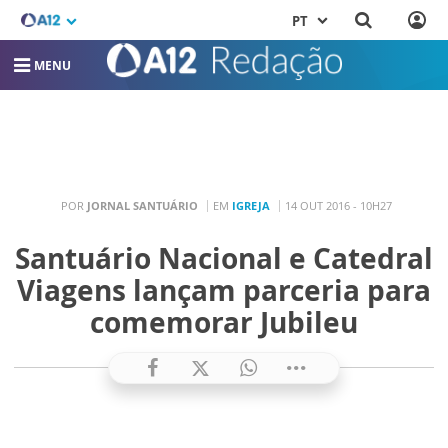
PT
MENU
POR
JORNAL SANTUÁRIO
EM
IGREJA
14 OUT 2016 - 10H27
Santuário Nacional e Catedral
Viagens lançam parceria para
comemorar Jubileu