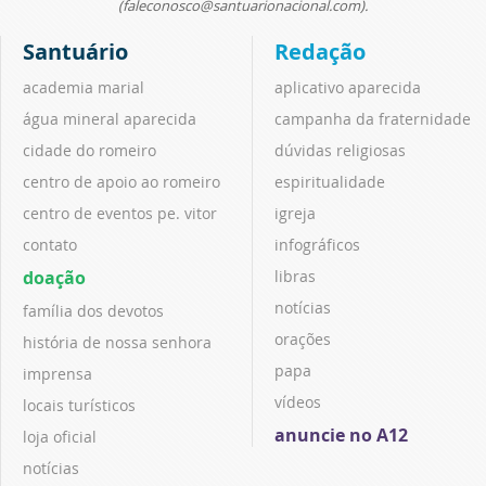
(faleconosco@santuarionacional.com).
Santuário
Redação
academia marial
aplicativo aparecida
água mineral aparecida
campanha da fraternidade
cidade do romeiro
dúvidas religiosas
centro de apoio ao romeiro
espiritualidade
centro de eventos pe. vitor
igreja
contato
infográficos
doação
libras
notícias
família dos devotos
orações
história de nossa senhora
papa
imprensa
vídeos
locais turísticos
anuncie no A12
loja oficial
notícias