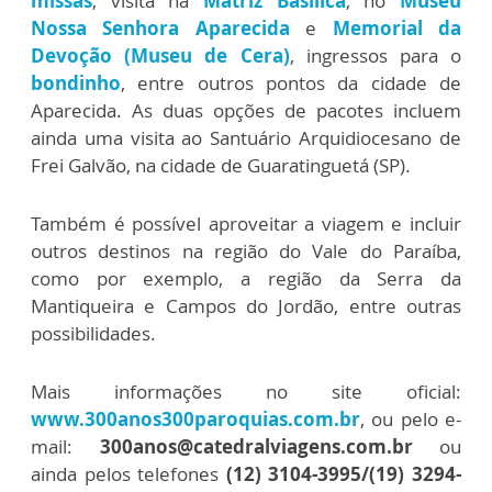
missas
, visita na
Matriz Basílica
, no
Museu
Nossa Senhora Aparecida
e
Memorial da
Devoção (Museu de Cera)
, ingressos para o
bondinho
, entre outros pontos da cidade de
Aparecida. As duas opções de pacotes incluem
ainda uma visita ao Santuário Arquidiocesano de
Frei Galvão, na cidade de Guaratinguetá (SP).
Também é possível aproveitar a viagem e incluir
outros destinos na região do Vale do Paraíba,
como por exemplo, a região da Serra da
Mantiqueira e Campos do Jordão, entre outras
possibilidades.
Mais informações no site oficial:
www.300anos300paroquias.com.br
, ou pelo e-
mail:
300anos@catedralviagens.com.br
ou
ainda pelos telefones
(12) 3104-3995/(19) 3294-