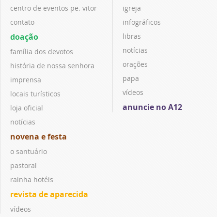
centro de eventos pe. vitor
igreja
contato
infográficos
doação
libras
notícias
família dos devotos
orações
história de nossa senhora
papa
imprensa
vídeos
locais turísticos
anuncie no A12
loja oficial
notícias
novena e festa
o santuário
pastoral
rainha hotéis
revista de aparecida
vídeos