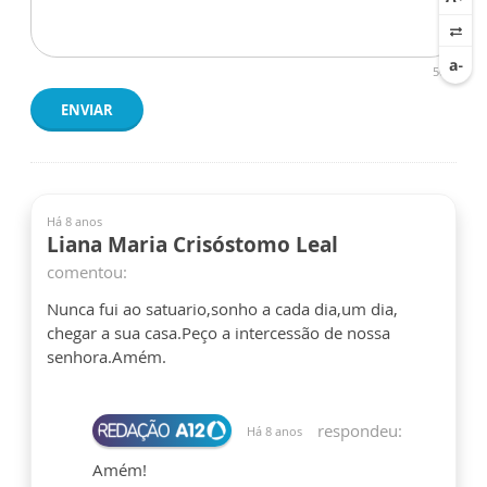
500
ENVIAR
Há 8 anos
Liana Maria Crisóstomo Leal
comentou:
Nunca fui ao satuario,sonho a cada dia,um dia,
chegar a sua casa.Peço a intercessão de nossa
senhora.Amém.
respondeu:
Há 8 anos
Amém!