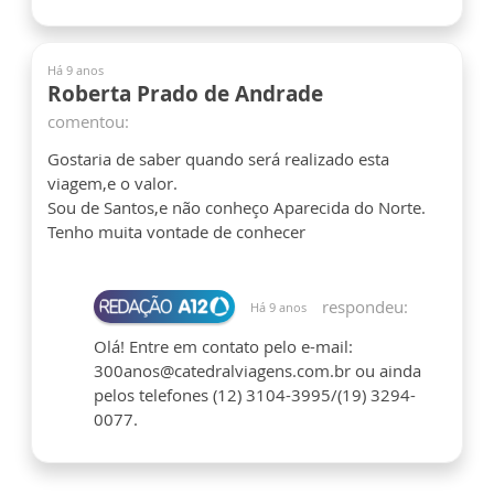
Há 9 anos
Roberta Prado de Andrade
comentou:
Gostaria de saber quando será realizado esta
viagem,e o valor.
Sou de Santos,e não conheço Aparecida do Norte.
Tenho muita vontade de conhecer
respondeu:
Há 9 anos
Olá! Entre em contato pelo e-mail:
300anos@catedralviagens.com.br ou ainda
pelos telefones (12) 3104-3995/(19) 3294-
0077.