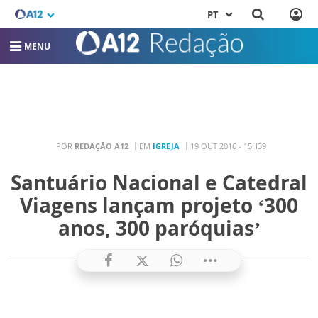
PT
MENU
POR
REDAÇÃO A12
EM
IGREJA
19 OUT 2016 - 15H39
Santuário Nacional e Catedral
Viagens lançam projeto ‘300
anos, 300 paróquias’