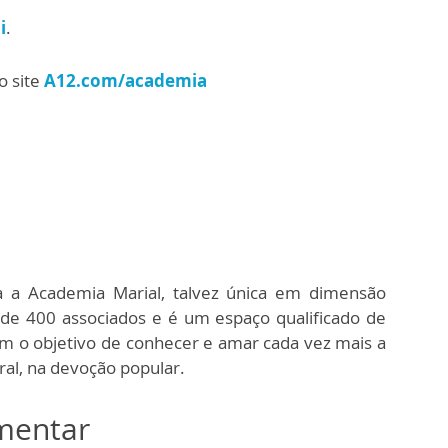
i
.
o site
A12.com/academia
a a Academia Marial, talvez única em dimensão
 de 400 associados e é um espaço qualificado de
om o objetivo de conhecer e amar cada vez mais a
oral, na devoção popular.
omentar