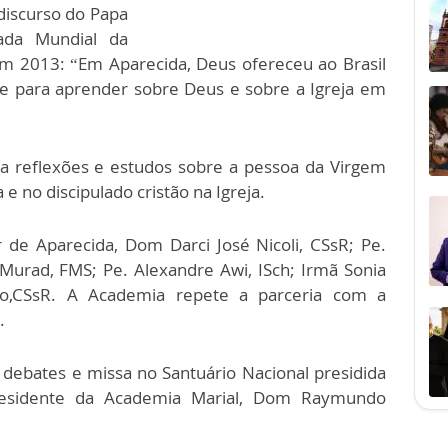
iscurso do Papa
ada Mundial da
 em 2013: “Em Aparecida, Deus ofereceu ao Brasil
e para aprender sobre Deus e sobre a Igreja em
ra reflexões e estudos sobre a pessoa da Virgem
 e no discipulado cristão na Igreja.
r de Aparecida, Dom Darci José Nicoli, CSsR; Pe.
 Murad, FMS; Pe. Alexandre Awi, ISch; Irmã Sonia
io,CSsR. A Academia repete a parceria com a
.
debates e missa no Santuário Nacional presidida
residente da Academia Marial, Dom Raymundo