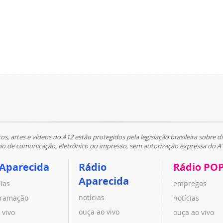
tos, artes e vídeos do A12 estão protegidos pela legislação brasileira sobre di
 de comunicação, eletrônico ou impresso, sem autorização expressa do A
 Aparecida
Rádio
Rádio PO
Aparecida
cias
empregos
notícias
ramação
notícias
ouça ao vivo
 vivo
ouça ao vivo