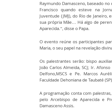
Raymundo Damasceno, baseado no d
Francisco quando esteve na Jorn
Juventude (JMJ), do Rio de Janeiro,
sua própria Mãe… Há algo de peren
Aparecida.”, disse o Papa.
O evento reúne os participantes pa
Maria, o seu papel na revelação divina
Os palestrantes serão: bispo auxilia
João Carlos Almeida, SCJ; Ir. Afonso
Delfono,MSCS e Pe. Marcos Aurél
Faculdade Dehoniana de Taubaté (SP)
A programação conta com palestras, 
pelo Arcebispo de Aparecida e P
Damasceno Assis.