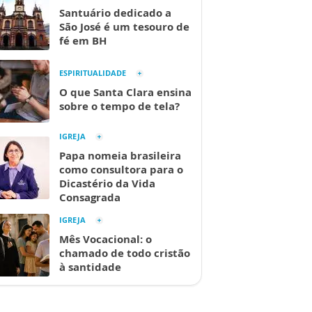
Santuário dedicado a
São José é um tesouro de
fé em BH
ESPIRITUALIDADE
O que Santa Clara ensina
sobre o tempo de tela?
IGREJA
Papa nomeia brasileira
como consultora para o
Dicastério da Vida
Consagrada
IGREJA
Mês Vocacional: o
chamado de todo cristão
à santidade