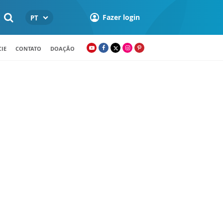
Fazer login
PT
IE
CONTATO
DOAÇÃO