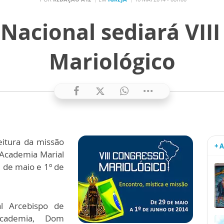
Nacional sediará VII
Mariológico
eitura da missão
+ 
a Academia Marial
9 de maio e 1º de
l Arcebispo de
cademia, Dom