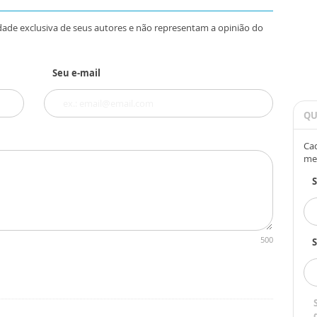
dade exclusiva de seus autores e não representam a opinião do
Seu e-mail
QU
Cad
me
500
S