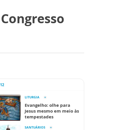
I Congresso
A12
LITURGIA
Evangelho: olhe para
Jesus mesmo em meio às
tempestades
SANTUÁRIOS