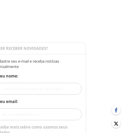
ER RECEBER NOVIDADES?
astre seu e-mail e receba notícias
nsalmente
Seu nome:
eu email:
Saiba mais sobre como usamos seus
dados