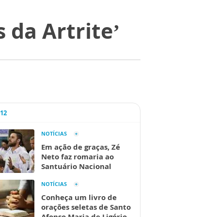
 da Artrite’
A12
NOTÍCIAS
Em ação de graças, Zé
Neto faz romaria ao
Santuário Nacional
NOTÍCIAS
Conheça um livro de
orações seletas de Santo
Afonso Maria de Ligório