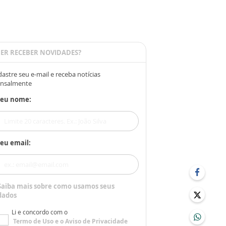
ER RECEBER NOVIDADES?
astre seu e-mail e receba notícias
nsalmente
Seu nome:
eu email:
Saiba mais sobre como usamos seus
dados
Li e concordo com o
Termo de Uso
e o
Aviso de Privacidade