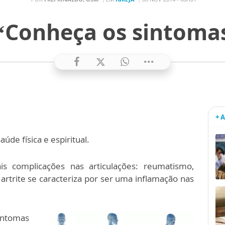
 ‘Conheça os sintomas
+ 
de física e espiritual.
s complicações nas articulações: reumatismo,
 artrite se caracteriza por ser uma inflamação nas
intomas