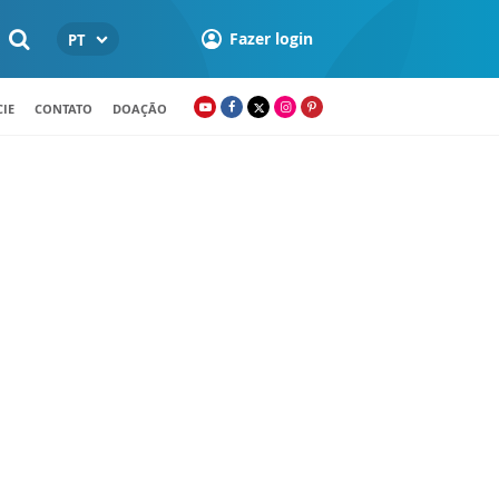
Fazer login
PT
IE
CONTATO
DOAÇÃO