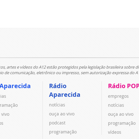
tos, artes e vídeos do A12 estão protegidos pela legislação brasileira sobre di
 de comunicação, eletrônico ou impresso, sem autorização expressa do A
 Aparecida
Rádio
Rádio PO
Aparecida
cias
empregos
notícias
ramação
notícias
ouça ao vivo
 vivo
ouça ao vivo
podcast
os
programação
programação
vídeos