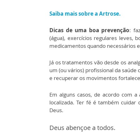
Saiba mais sobre a Artrose.
Dicas de uma boa prevenção
: fa
(água), exercícios regulares leves,
medicamentos quando necessários e
Já os tratamentos vão desde os analg
um (ou vários) profissional da saúde 
e recuperar os movimentos fortalecen
Em alguns casos, de acordo com a á
localizada. Ter fé é também cuidar 
Deus.
Deus abençoe a todos.