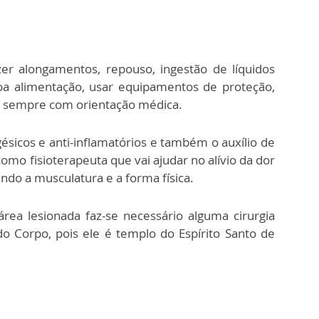
zer alongamentos, repouso, ingestão de líquidos
 boa alimentação, usar equipamentos de proteção,
 sempre com orientação médica.
ésicos e anti-inflamatórios e também o auxílio de
como fisioterapeuta que vai ajudar no alívio da dor
do a musculatura e a forma física.
rea lesionada faz-se necessário alguma cirurgia
do Corpo, pois ele é templo do Espírito Santo de