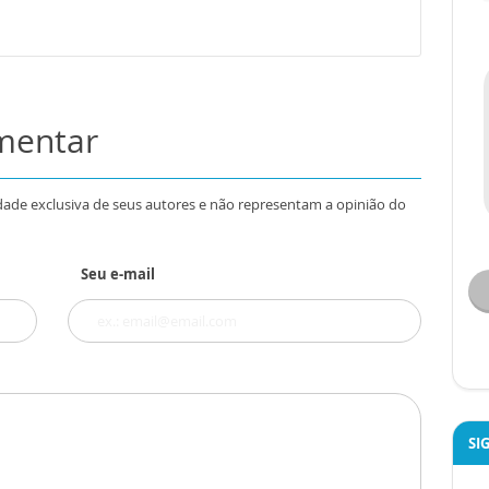
omentar
dade exclusiva de seus autores e não representam a opinião do
Seu e-mail
SI