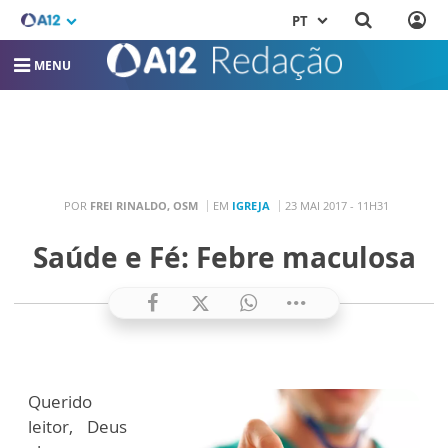
PT
MENU
POR
FREI RINALDO, OSM
EM
IGREJA
23 MAI 2017 - 11H31
Saúde e Fé: Febre maculosa
Querido
leitor, Deus