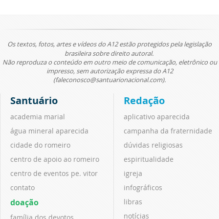
Os textos, fotos, artes e vídeos do A12 estão protegidos pela legislação
brasileira sobre direito autoral.
Não reproduza o conteúdo em outro meio de comunicação, eletrônico ou
impresso, sem autorização expressa do A12
(faleconosco@santuarionacional.com).
Santuário
Redação
academia marial
aplicativo aparecida
água mineral aparecida
campanha da fraternidade
cidade do romeiro
dúvidas religiosas
centro de apoio ao romeiro
espiritualidade
centro de eventos pe. vitor
igreja
contato
infográficos
doação
libras
notícias
família dos devotos