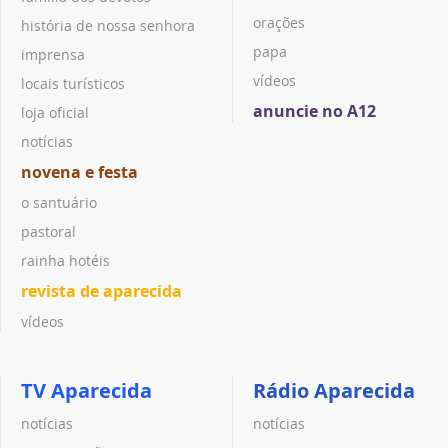
orações
história de nossa senhora
papa
imprensa
vídeos
locais turísticos
anuncie no A12
loja oficial
notícias
novena e festa
o santuário
pastoral
rainha hotéis
revista de aparecida
vídeos
TV Aparecida
Rádio Aparecida
notícias
notícias