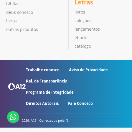
Letras
bíblias
livros
deus conosco
coleções
livros
lançamentos
outros produtos
ebook
catálogo
Trabalhe conosco
Aviso de Privacidade
Rel. de Transparência
Programa de Integridade
Direitos Autorais
Fale Conosco
© 2007 - 2026. A12 - Conectados pela fé.