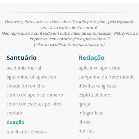
Os textos, fotos, artes e vídeos do A12 estão protegidos pela legislação
brasileira sobre direito autoral.
Não reproduza o conteúdo em outro meio de comunicação, eletrônico ou
impresso, sem autorização expressa do A12
(faleconosco@santuarionacional.com).
Santuário
Redação
academia marial
aplicativo aparecida
água mineral aparecida
campanha da fraternidade
cidade do romeiro
dúvidas religiosas
centro de apoio ao romeiro
espiritualidade
centro de eventos pe. vitor
igreja
contato
infográficos
doação
libras
notícias
família dos devotos