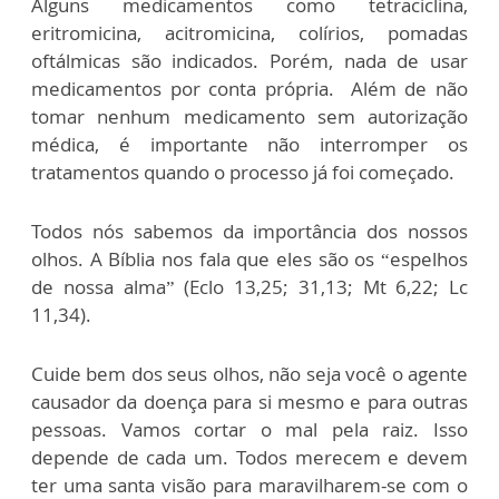
Alguns medicamentos como tetraciclina,
eritromicina, acitromicina, colírios, pomadas
oftálmicas são indicados. Porém, nada de usar
medicamentos por conta própria. Além de não
tomar nenhum medicamento sem autorização
médica, é importante não interromper os
tratamentos quando o processo já foi começado.
Todos nós sabemos da importância dos nossos
olhos. A Bíblia nos fala que eles são os “espelhos
de nossa alma” (Eclo 13,25; 31,13; Mt 6,22; Lc
11,34).
Cuide bem dos seus olhos, não seja você o agente
causador da doença para si mesmo e para outras
pessoas. Vamos cortar o mal pela raiz. Isso
depende de cada um. Todos merecem e devem
ter uma santa visão para maravilharem-se com o