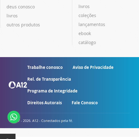
livros
deus conosco
coleções
livros
lançamentos
outros produtos
ebook
catálogo
Trabalhe conosco
Aviso de Privacidade
Rel. de Transparência
Programa de Integridade
Direitos Autorais
Fale Conosco
© 2007 - 2026. A12 - Conectados pela fé.