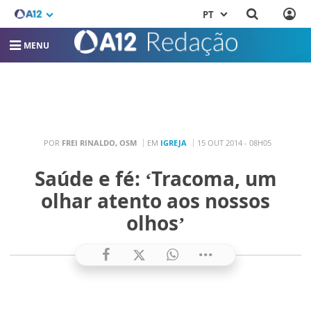
PT
MENU
POR
FREI RINALDO, OSM
EM
IGREJA
15 OUT 2014 - 08H05
Saúde e fé: ‘Tracoma, um
olhar atento aos nossos
olhos’