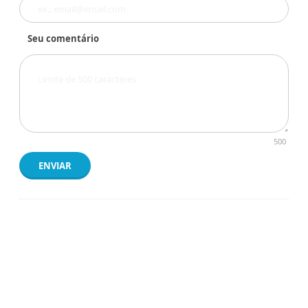
Seu comentário
500
ENVIAR