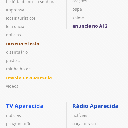
orações
história de nossa senhora
papa
imprensa
vídeos
locais turísticos
anuncie no A12
loja oficial
notícias
novena e festa
o santuário
pastoral
rainha hotéis
revista de aparecida
vídeos
TV Aparecida
Rádio Aparecida
notícias
notícias
programação
ouça ao vivo