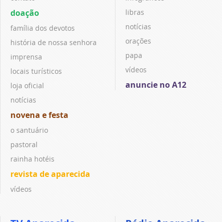
doação
libras
notícias
família dos devotos
orações
história de nossa senhora
papa
imprensa
vídeos
locais turísticos
anuncie no A12
loja oficial
notícias
novena e festa
o santuário
pastoral
rainha hotéis
revista de aparecida
vídeos