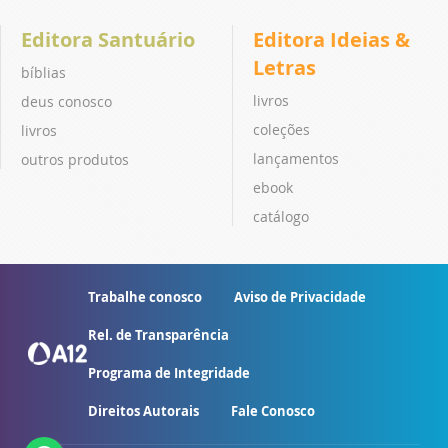
Editora Santuário
Editora Ideias &
Letras
bíblias
livros
deus conosco
coleções
livros
lançamentos
outros produtos
ebook
catálogo
Trabalhe conosco
Aviso de Privacidade
Rel. de Transparência
Programa de Integridade
Direitos Autorais
Fale Conosco