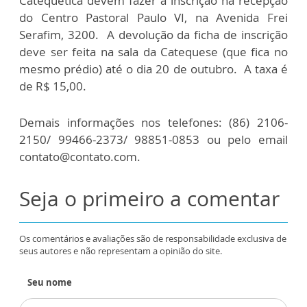
Catequética devem fazer a inscrição na recepção
do Centro Pastoral Paulo VI, na Avenida Frei
Serafim, 3200. A devolução da ficha de inscrição
deve ser feita na sala da Catequese (que fica no
mesmo prédio) até o dia 20 de outubro. A taxa é
de R$ 15,00.
Demais informações nos telefones: (86) 2106-
2150/ 99466-2373/ 98851-0853 ou pelo email
contato@contato.com.
Seja o primeiro a comentar
Os comentários e avaliações são de responsabilidade exclusiva de
seus autores e não representam a opinião do site.
Seu nome