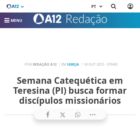
PT
MENU
POR
REDAÇÃO A12
EM
IGREJA
18 OUT 2015 - 07H00
Semana Catequética em
Teresina (PI) busca formar
discípulos missionários