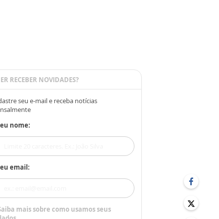
ER RECEBER NOVIDADES?
astre seu e-mail e receba notícias
nsalmente
Seu nome:
eu email:
Saiba mais sobre como usamos seus
dados