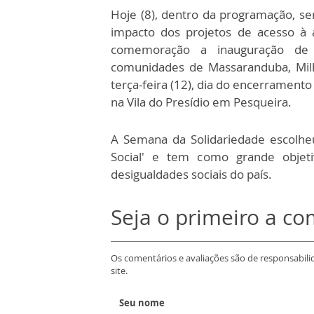
Hoje (8), dentro da programação, s
impacto dos projetos de acesso à 
comemoração a inauguração de 2
comunidades de Massaranduba, Milh
terça-feira (12), dia do encerrament
na Vila do Presídio em Pesqueira.
A Semana da Solidariedade escolhe
Social' e tem como grande objet
desigualdades sociais do país.
Seja o primeiro a c
Os comentários e avaliações são de responsabili
site.
Seu nome