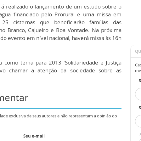
erá realizado o lançamento de um estudo sobre o
agua financiado pelo Prorural e uma missa em
5 cisternas que beneficiarão famílias das
o Branco, Cajueiro e Boa Vontade. Na próxima
o do evento em nível nacional, haverá missa às 16h
QU
u como tema para 2013 'Solidariedade e Justiça
Cad
ivo chamar a atenção da sociedade sobre as
me
omentar
S
dade exclusiva de seus autores e não representam a opinião do
Seu e-mail