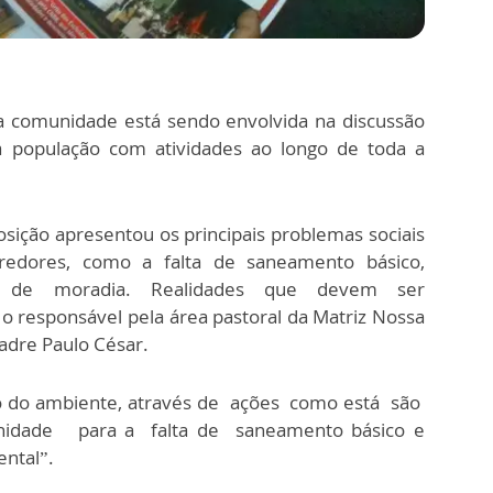
 a comunidade está sendo envolvida na discussão
 população com atividades ao longo de toda a
sição apresentou os principais problemas sociais
redores, como a falta de saneamento básico,
s de moradia. Realidades que devem ser
o responsável pela área pastoral da Matriz Nossa
padre Paulo César.
ão do ambiente, através de ações como está são
unidade para a falta de saneamento básico e
ental”.