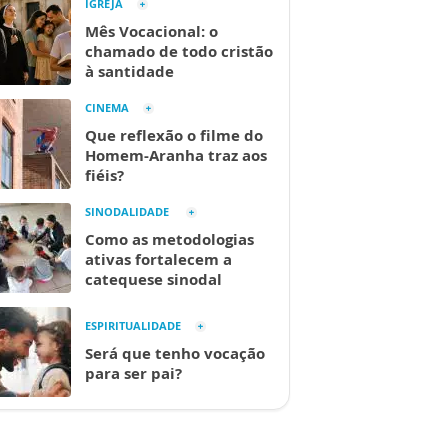
IGREJA
Mês Vocacional: o
chamado de todo cristão
à santidade
CINEMA
Que reflexão o filme do
Homem-Aranha traz aos
fiéis?
SINODALIDADE
Como as metodologias
ativas fortalecem a
catequese sinodal
ESPIRITUALIDADE
Será que tenho vocação
para ser pai?