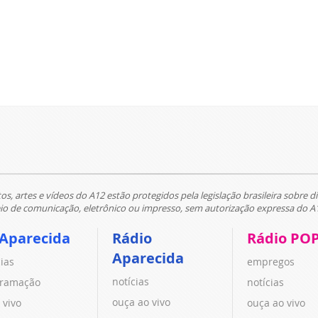
tos, artes e vídeos do A12 estão protegidos pela legislação brasileira sobre di
 de comunicação, eletrônico ou impresso, sem autorização expressa do A
 Aparecida
Rádio
Rádio PO
Aparecida
cias
empregos
notícias
ramação
notícias
ouça ao vivo
 vivo
ouça ao vivo