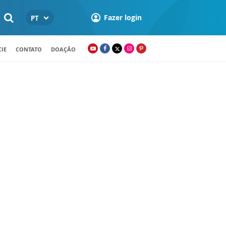
Fazer login
PT
IE
CONTATO
DOAÇÃO