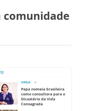
a comunidade
A12
IGREJA
Papa nomeia brasileira
como consultora para o
Dicastério da Vida
Consagrada