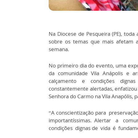
Na Diocese de Pesqueira (PE), toda
sobre os temas que mais afetam a
semana.
No primeiro dia do evento, uma expo
da comunidade Vila Anápolis e ar
calçamento e condições digna
constantemente alertadas, enfatizou 
Senhora do Carmo na Vila Anapólis, 
“A conscientização para preservaç
importantíssimas. Alertar a com
condições dignas de vida é fundam