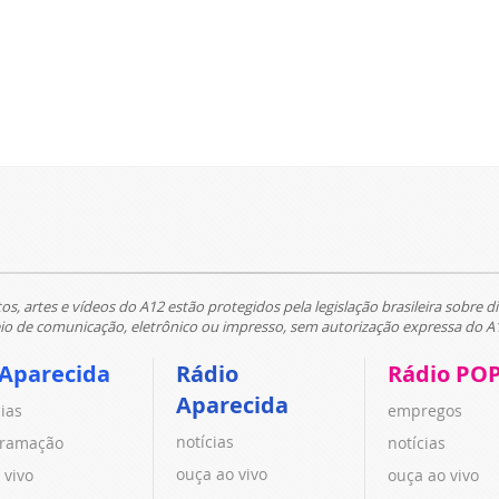
tos, artes e vídeos do A12 estão protegidos pela legislação brasileira sobre di
 de comunicação, eletrônico ou impresso, sem autorização expressa do A
 Aparecida
Rádio
Rádio PO
Aparecida
cias
empregos
notícias
ramação
notícias
ouça ao vivo
 vivo
ouça ao vivo