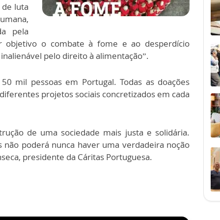
 de luta
humana,
da pela
por objetivo o combate à fome e ao desperdício
inalienável pelo direito à alimentação”.
 50 mil pessoas em Portugal. Todas as doações
 diferentes projetos sociais concretizados em cada
rução de uma sociedade mais justa e solidária.
s não poderá nunca haver uma verdadeira noção
eca, presidente da Cáritas Portuguesa.