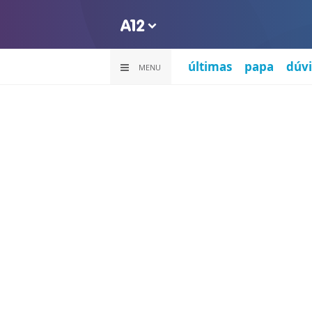
últimas
papa
dúvi
MENU