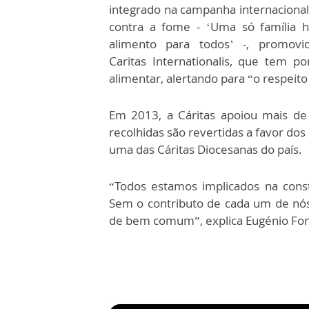
integrado na campanha internacional
contra a fome - ‘Uma só família 
alimento para todos’ -, promovi
Caritas Internationalis, que tem 
alimentar, alertando para “o respeito 
Em 2013, a Cáritas apoiou mais de
recolhidas são revertidas a favor dos
uma das Cáritas Diocesanas do país.
“Todos estamos implicados na const
Sem o contributo de cada um de nó
de bem comum”, explica Eugénio Fons