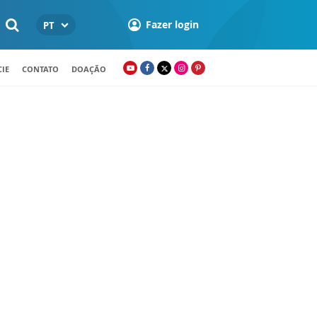
Fazer login
PT
IE
CONTATO
DOAÇÃO