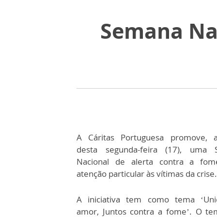
Semana Nac
A Cáritas Portuguesa promove, a
desta segunda-feira (17), uma 
Nacional de alerta contra a fo
atenção particular às vítimas da crise.
A iniciativa tem como tema ‘Un
amor, Juntos contra a fome’. O te