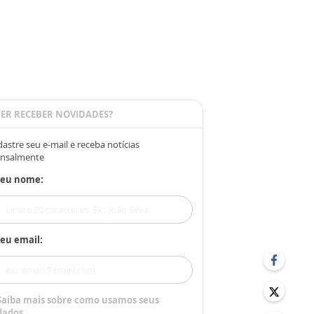
ER RECEBER NOVIDADES?
astre seu e-mail e receba notícias
nsalmente
Seu nome:
eu email:
Saiba mais sobre como usamos seus
dados