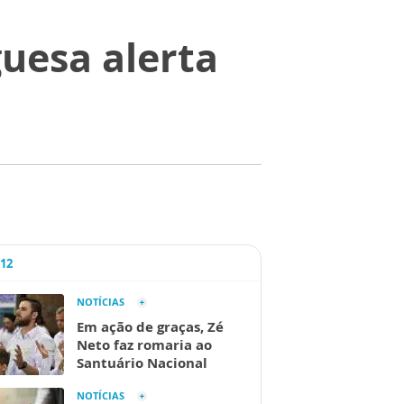
uesa alerta
A12
NOTÍCIAS
Em ação de graças, Zé
Neto faz romaria ao
Santuário Nacional
NOTÍCIAS