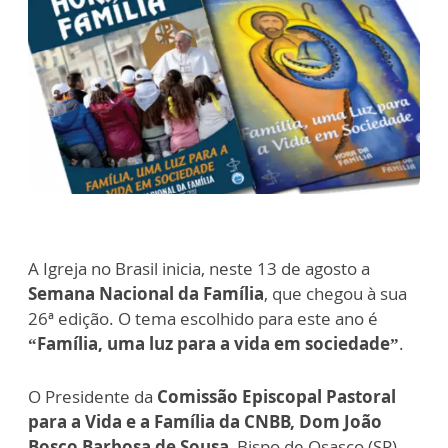
A Igreja no Brasil inicia, neste 13 de agosto a
Semana Nacional da Família
, que chegou à sua
26ª edição. O tema escolhido para este ano é
“Família, uma luz para a vida em sociedade”
.
O Presidente da
Comissão Episcopal Pastoral
para a Vida e a Família da CNBB, Dom João
Bosco Barbosa de Sousa
, Bispo de Osasco (SP),