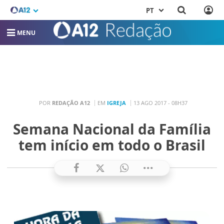
PT
MENU
POR
REDAÇÃO A12
EM
IGREJA
13 AGO 2017 - 08H37
Semana Nacional da Família
tem início em todo o Brasil