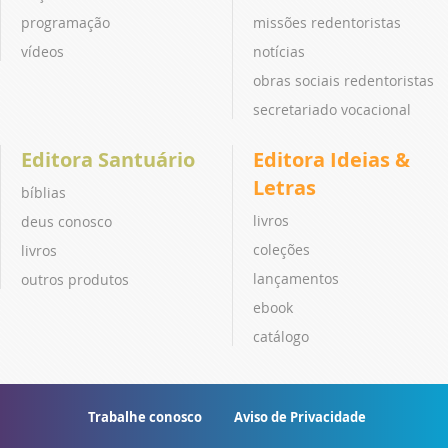
programação
missões redentoristas
vídeos
notícias
obras sociais redentoristas
secretariado vocacional
Editora Santuário
Editora Ideias &
Letras
bíblias
livros
deus conosco
coleções
livros
lançamentos
outros produtos
ebook
catálogo
Trabalhe conosco
Aviso de Privacidade