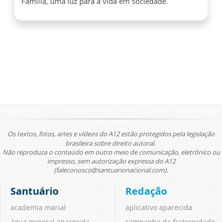
Família, uma luz para a vida em sociedade.
Os textos, fotos, artes e vídeos do A12 estão protegidos pela legislação
brasileira sobre direito autoral.
Não reproduza o conteúdo em outro meio de comunicação, eletrônico ou
impresso, sem autorização expressa do A12
(faleconosco@santuarionacional.com).
Santuário
Redação
academia marial
aplicativo aparecida
água mineral aparecida
campanha da fraternidade