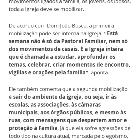
movimentos ligados à família, os jovens, os idosos,
toda a Igreja deve se mobilizar.
De acordo com Dom João Bosco, a primeira
mobilização pode ser interna na Igreja.
“Está
semana não é só da Pastoral Familiar, nem só
dos movimentos de casais. É a Igreja inteira
que é chamada a estudar, aprofundar os
temas, celebrar, criar momentos de encontro,
vigílias e orações pela família”
, aponta.
Ele também comenta que a segunda mobilização
é
sair do ambiente da igreja, ou seja, ir às
escolas, as associações, às câmaras
municipais, aos órgãos públicos, e mesmo às
ruas, com mensagens que despertem amor e
proteção à Família
, já que ela sofre agressões de
todo tipo na cultura atual, marcada pelo egoísmo,