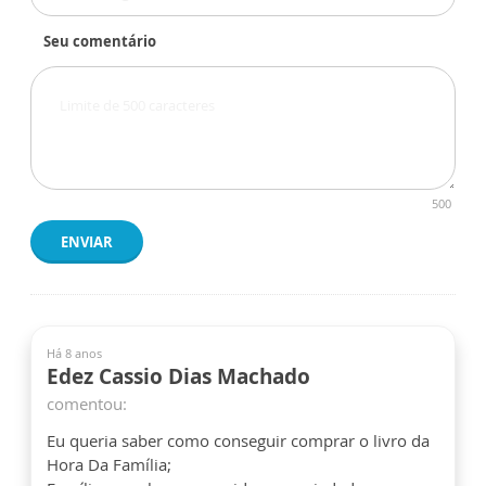
Seu comentário
500
ENVIAR
Há 8 anos
Edez Cassio Dias Machado
comentou:
Eu queria saber como conseguir comprar o livro da
Hora Da Família;