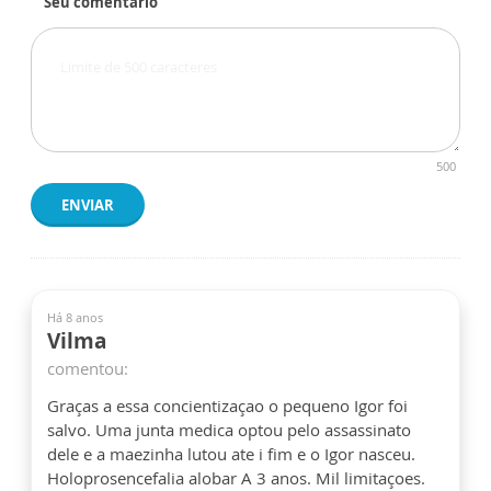
Seu comentário
500
ENVIAR
Há 8 anos
Vilma
comentou:
Graças a essa concientizaçao o pequeno Igor foi
salvo. Uma junta medica optou pelo assassinato
dele e a maezinha lutou ate i fim e o Igor nasceu.
Holoprosencefalia alobar A 3 anos. Mil limitaçoes.