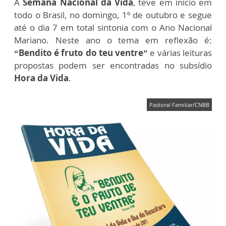
A
Semana Nacional da Vida
, teve em início em
todo o Brasil, no domingo, 1º de outubro e segue
até o dia 7 em total sintonia com o Ano Nacional
Mariano. Neste ano o tema em reflexão é:
“Bendito é fruto do teu ventre”
e várias leituras
propostas podem ser encontradas no subsídio
Hora da Vida
.
Pastoral Familiar/CNBB