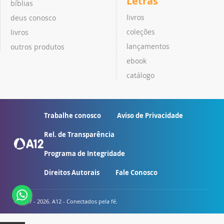
Letras
bíblias
livros
deus conosco
coleções
livros
lançamentos
outros produtos
ebook
catálogo
Trabalhe conosco
Aviso de Privacidade
Rel. de Transparência
Programa de Integridade
Direitos Autorais
Fale Conosco
© 2007 - 2026. A12 - Conectados pela fé.