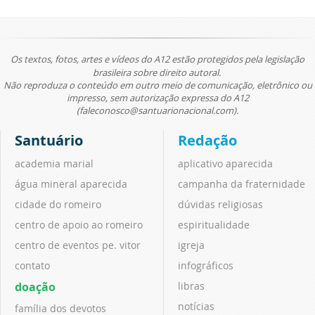
Os textos, fotos, artes e vídeos do A12 estão protegidos pela legislação
brasileira sobre direito autoral.
Não reproduza o conteúdo em outro meio de comunicação, eletrônico ou
impresso, sem autorização expressa do A12
(faleconosco@santuarionacional.com).
Santuário
Redação
academia marial
aplicativo aparecida
água mineral aparecida
campanha da fraternidade
cidade do romeiro
dúvidas religiosas
centro de apoio ao romeiro
espiritualidade
centro de eventos pe. vitor
igreja
contato
infográficos
doação
libras
notícias
família dos devotos