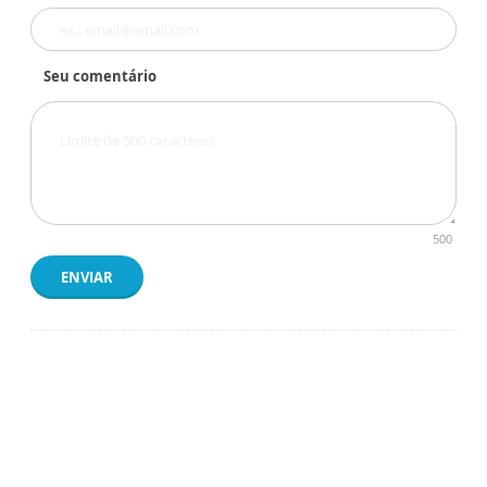
Seu comentário
500
ENVIAR