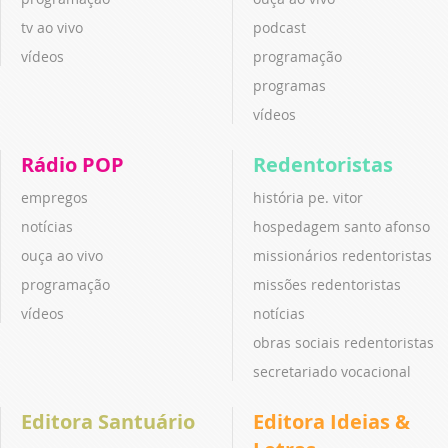
tv ao vivo
podcast
vídeos
programação
programas
vídeos
Rádio POP
Redentoristas
empregos
história pe. vitor
notícias
hospedagem santo afonso
ouça ao vivo
missionários redentoristas
programação
missões redentoristas
vídeos
notícias
obras sociais redentoristas
secretariado vocacional
Editora Santuário
Editora Ideias &