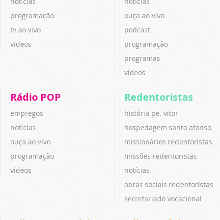
notícias
notícias
programação
ouça ao vivo
tv ao vivo
podcast
vídeos
programação
programas
vídeos
Rádio POP
Redentoristas
empregos
história pe. vitor
notícias
hospedagem santo afonso
ouça ao vivo
missionários redentoristas
programação
missões redentoristas
vídeos
notícias
obras sociais redentoristas
secretariado vocacional