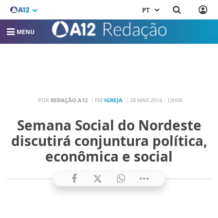
PT
MENU
POR
REDAÇÃO A12
EM
IGREJA
28 MAR 2014 - 12H06
Semana Social do Nordeste
discutirá conjuntura política,
econômica e social