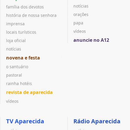
notícias
família dos devotos
orações
história de nossa senhora
papa
imprensa
vídeos
locais turísticos
anuncie no A12
loja oficial
notícias
novena e festa
o santuário
pastoral
rainha hotéis
revista de aparecida
vídeos
TV Aparecida
Rádio Aparecida