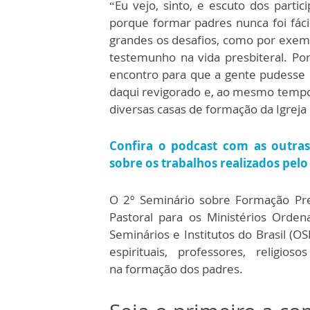
“Eu vejo, sinto, e escuto dos partic
porque formar padres nunca foi fá
grandes os desafios, como por exempl
testemunho na vida presbiteral. P
encontro para que a gente pudesse en
daqui revigorado e, ao mesmo tempo
diversas casas de formação da Igreja 
Confira o podcast com as outra
sobre os trabalhos realizados pel
O 2º Seminário sobre Formação Pre
Pastoral para os Ministérios Orde
Seminários e Institutos do Brasil (O
espirituais, professores, religio
na formação dos padres.