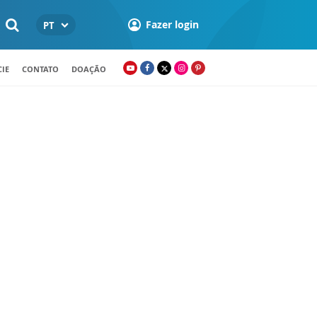
Fazer login
PT
IE
CONTATO
DOAÇÃO