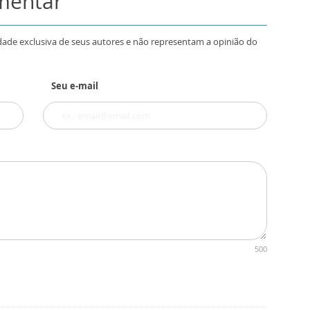
omentar
dade exclusiva de seus autores e não representam a opinião do
Seu e-mail
500