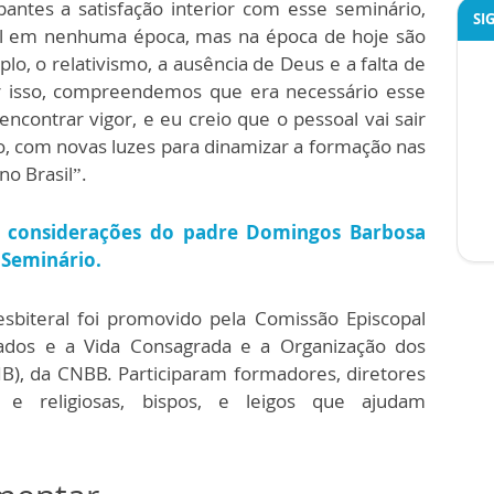
ipantes a satisfação interior com esse seminário,
SI
cil em nenhuma época, mas na época de hoje são
o, o relativismo, a ausência de Deus e a falta de
or isso, compreendemos que era necessário esse
contrar vigor, e eu creio que o pessoal vai sair
, com novas luzes para dinamizar a formação nas
no Brasil”.
s considerações do padre Domingos Barbosa
o Seminário.
sbiteral foi promovido pela Comissão Episcopal
nados e a Vida Consagrada e a Organização dos
SIB), da CNBB. Participaram formadores, diretores
sos e religiosas, bispos, e leigos que ajudam