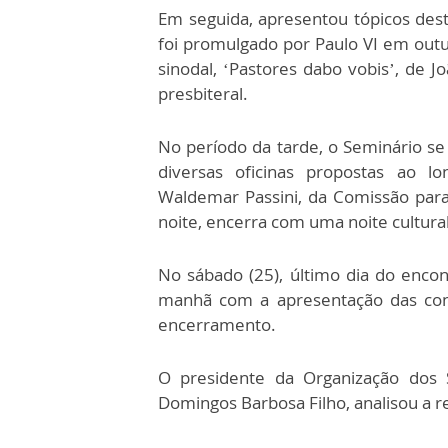
Em seguida, apresentou tópicos dest
foi promulgado por Paulo VI em outu
sinodal, ‘Pastores dabo vobis’, de 
presbiteral.
No período da tarde, o Seminário s
diversas oficinas propostas ao
Waldemar Passini, da Comissão para
noite, encerra com uma noite cultura
No sábado (25), último dia do enco
manhã com a apresentação das conc
encerramento.
O presidente da Organização dos S
Domingos Barbosa Filho, analisou a r