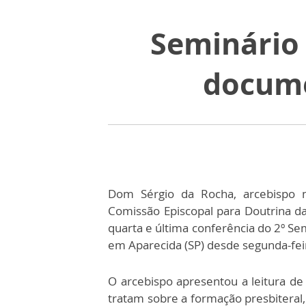
Seminário 
docume
Dom Sérgio da Rocha, arcebispo me
Comissão Episcopal para Doutrina da
quarta e última conferência do 2º Se
em Aparecida (SP) desde segunda-feir
O arcebispo apresentou a leitura de
tratam sobre a formação presbiteral,