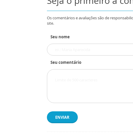
Seja o primeiro a c
Os comentários e avaliações são de responsabili
site.
Seu nome
Seu comentário
ENVIAR