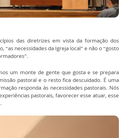
cípios das diretrizes em vista da formação dos
, “as necessidades da Igreja local” e não o “gosto
formadores”.
temos um monte de gente que gosta e se prepara
issão pastoral e o resto fica descuidado. É uma
rmação responda às necessidades pastorais. Nós
experiências pastorais, favorecer esse atuar, esse
”.