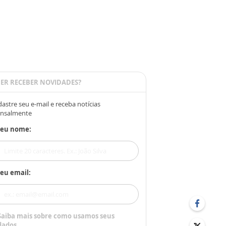
ER RECEBER NOVIDADES?
astre seu e-mail e receba notícias
nsalmente
Seu nome:
eu email:
Saiba mais sobre como usamos seus
dados