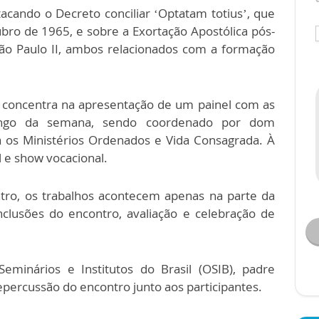
acando o Decreto conciliar ‘Optatam totius’, que
bro de 1965, e sobre a Exortação Apostólica pós-
João Paulo II, ambos relacionados com a formação
e concentra na apresentação de um painel com as
 longo da semana, sendo coordenado por dom
 os Ministérios Ordenados e Vida Consagrada. À
l e show vocacional.
ntro, os trabalhos acontecem apenas na parte da
lusões do encontro, avaliação e celebração de
eminários e Institutos do Brasil (OSIB), padre
epercussão do encontro junto aos participantes.