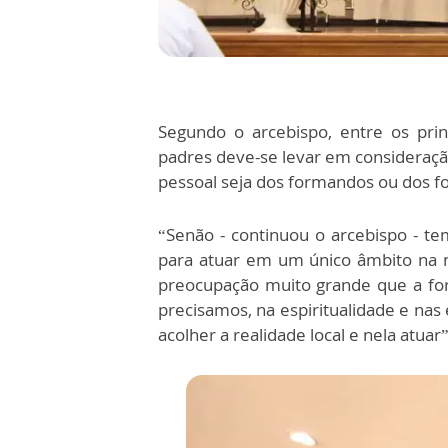
Segundo o arcebispo, entre os prin
padres deve-se levar em consideração
pessoal seja dos formandos ou dos 
“Senão - continuou o arcebispo - 
para atuar em um único âmbito na m
preocupação muito grande que a fo
precisamos, na espiritualidade e nas 
acolher a realidade local e nela atuar