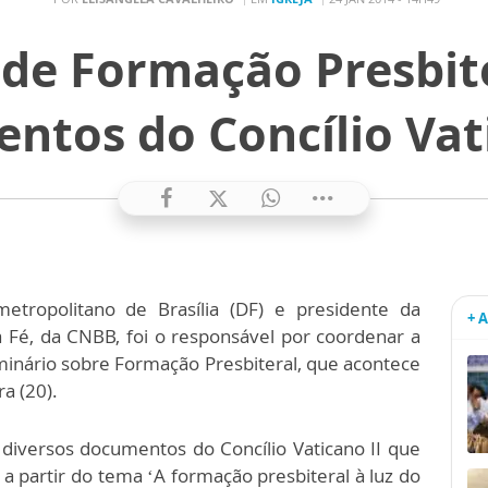
de Formação Presbite
ntos do Concílio Vati
tropolitano de Brasília (DF) e presidente da
+ 
 Fé, da CNBB, foi o responsável por coordenar a
minário sobre Formação Presbiteral, que acontece
a (20).
 diversos documentos do Concílio Vaticano II que
 a partir do tema ‘A formação presbiteral à luz do