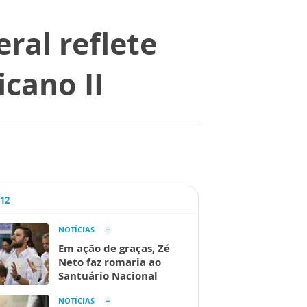
ral reflete
cano II
A12
NOTÍCIAS
Em ação de graças, Zé
Neto faz romaria ao
Santuário Nacional
NOTÍCIAS