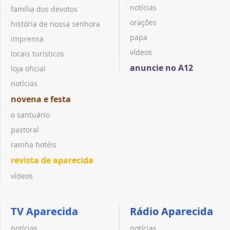
notícias
família dos devotos
orações
história de nossa senhora
papa
imprensa
vídeos
locais turísticos
anuncie no A12
loja oficial
notícias
novena e festa
o santuário
pastoral
rainha hotéis
revista de aparecida
vídeos
TV Aparecida
Rádio Aparecida
notícias
notícias