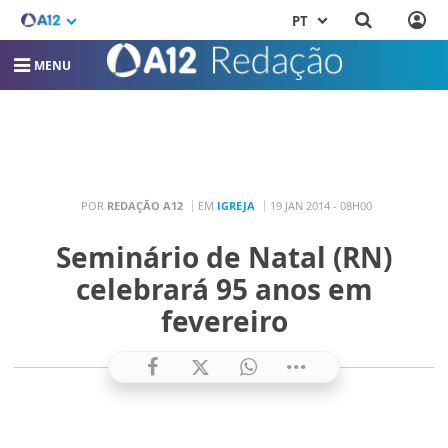
PT
MENU
POR
REDAÇÃO A12
EM
IGREJA
19 JAN 2014 - 08H00
Seminário de Natal (RN)
celebrará 95 anos em
fevereiro