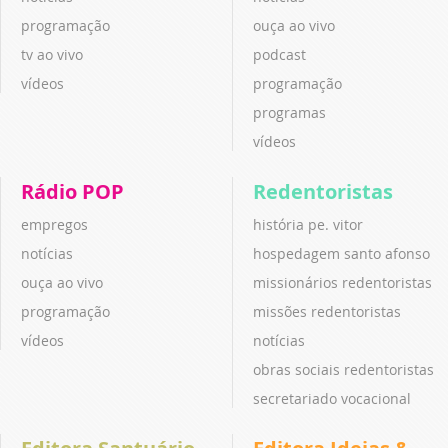
programação
ouça ao vivo
tv ao vivo
podcast
vídeos
programação
programas
vídeos
Rádio POP
Redentoristas
empregos
história pe. vitor
notícias
hospedagem santo afonso
ouça ao vivo
missionários redentoristas
programação
missões redentoristas
vídeos
notícias
obras sociais redentoristas
secretariado vocacional