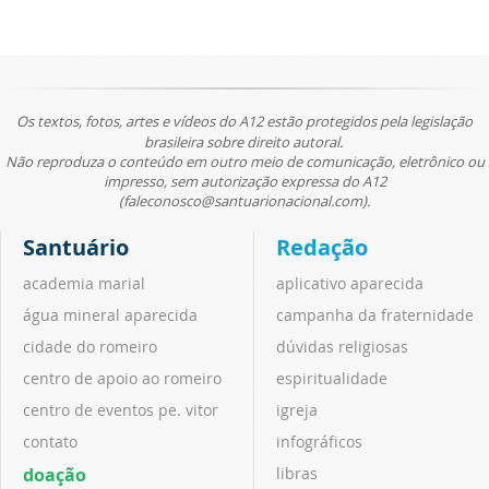
Os textos, fotos, artes e vídeos do A12 estão protegidos pela legislação
brasileira sobre direito autoral.
Não reproduza o conteúdo em outro meio de comunicação, eletrônico ou
impresso, sem autorização expressa do A12
(faleconosco@santuarionacional.com).
Santuário
Redação
academia marial
aplicativo aparecida
água mineral aparecida
campanha da fraternidade
cidade do romeiro
dúvidas religiosas
centro de apoio ao romeiro
espiritualidade
centro de eventos pe. vitor
igreja
contato
infográficos
doação
libras