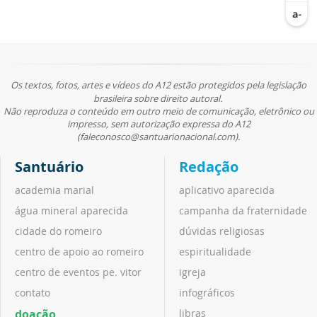
Os textos, fotos, artes e vídeos do A12 estão protegidos pela legislação
brasileira sobre direito autoral.
Não reproduza o conteúdo em outro meio de comunicação, eletrônico ou
impresso, sem autorização expressa do A12
(faleconosco@santuarionacional.com).
Santuário
Redação
academia marial
aplicativo aparecida
água mineral aparecida
campanha da fraternidade
cidade do romeiro
dúvidas religiosas
centro de apoio ao romeiro
espiritualidade
centro de eventos pe. vitor
igreja
contato
infográficos
doação
libras