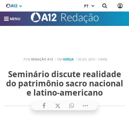
PT
MENU
POR
REDAÇÃO A12
EM
IGREJA
02 JUL 2015 - 13H00
Seminário discute realidade
do patrimônio sacro nacional
e latino-americano