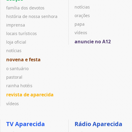
notícias
família dos devotos
orações
história de nossa senhora
papa
imprensa
vídeos
locais turísticos
anuncie no A12
loja oficial
notícias
novena e festa
o santuário
pastoral
rainha hotéis
revista de aparecida
vídeos
TV Aparecida
Rádio Aparecida