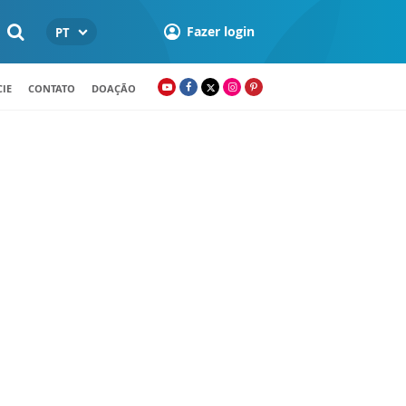
Fazer login
PT
IE
CONTATO
DOAÇÃO