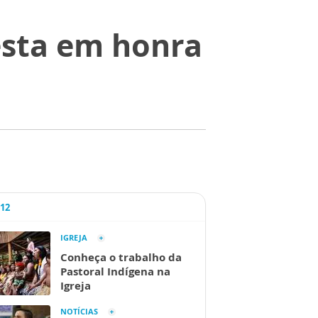
esta em honra
A12
IGREJA
Conheça o trabalho da
Pastoral Indígena na
Igreja
NOTÍCIAS