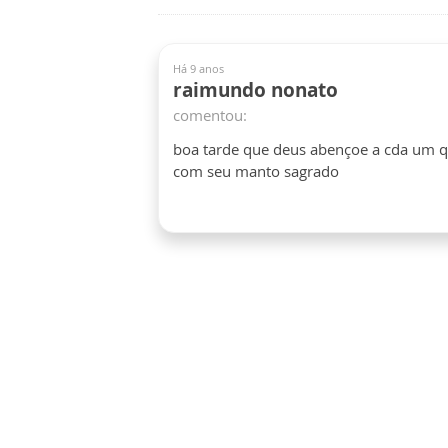
Há 9 anos
raimundo nonato
comentou:
boa tarde que deus abençoe a cda um q
com seu manto sagrado