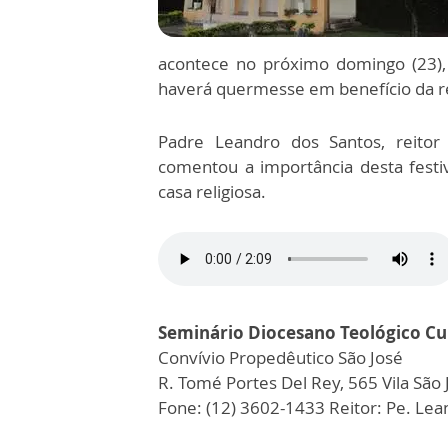
acontece no próximo domingo (23),
haverá quermesse em benefício da r
Padre Leandro dos Santos, reitor
comentou a importância desta festi
casa religiosa.
Seminário Diocesano Teológico Cu
Convívio Propedêutico São José
R. Tomé Portes Del Rey, 565 Vila São 
Fone: (12) 3602-1433 Reitor: Pe. Lea