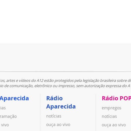
tos, artes e vídeos do A12 estão protegidos pela legislação brasileira sobre di
 de comunicação, eletrônico ou impresso, sem autorização expressa do A
 Aparecida
Rádio
Rádio PO
Aparecida
cias
empregos
notícias
ramação
notícias
ouça ao vivo
 vivo
ouça ao vivo