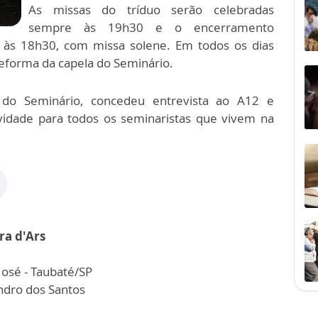
As missas do tríduo serão celebradas
sempre às 19h30 e o encerramento
 às 18h30, com missa solene. Em todos os dias
eforma da capela do Seminário.
 do Seminário, concedeu entrevista ao A12 e
vidade para todos os seminaristas que vivem na
ra d'Ars
José - Taubaté/SP
ndro dos Santos