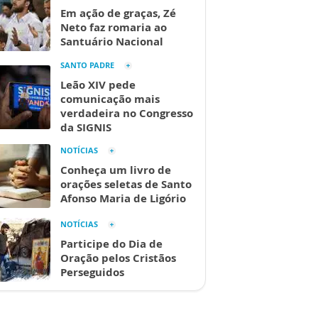
Em ação de graças, Zé
Neto faz romaria ao
Santuário Nacional
SANTO PADRE
Leão XIV pede
comunicação mais
verdadeira no Congresso
da SIGNIS
NOTÍCIAS
Conheça um livro de
orações seletas de Santo
Afonso Maria de Ligório
NOTÍCIAS
Participe do Dia de
Oração pelos Cristãos
Perseguidos