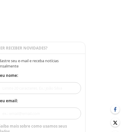
ER RECEBER NOVIDADES?
astre seu e-mail e receba notícias
nsalmente
Seu nome:
eu email:
Saiba mais sobre como usamos seus
dados