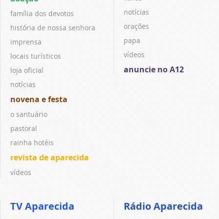
notícias
família dos devotos
orações
história de nossa senhora
papa
imprensa
vídeos
locais turísticos
anuncie no A12
loja oficial
notícias
novena e festa
o santuário
pastoral
rainha hotéis
revista de aparecida
vídeos
TV Aparecida
Rádio Aparecida