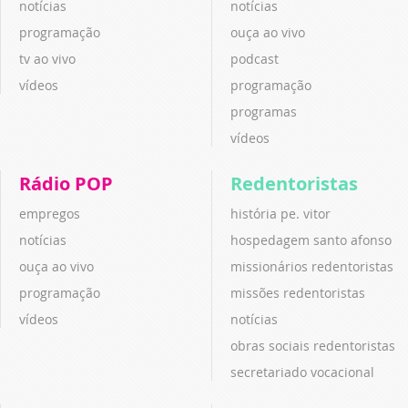
notícias
notícias
programação
ouça ao vivo
tv ao vivo
podcast
vídeos
programação
programas
vídeos
Rádio POP
Redentoristas
empregos
história pe. vitor
notícias
hospedagem santo afonso
ouça ao vivo
missionários redentoristas
programação
missões redentoristas
vídeos
notícias
obras sociais redentoristas
secretariado vocacional