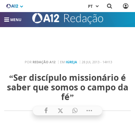
PT
MENU
POR
REDAÇÃO A12
EM
IGREJA
28 JUL 2013 - 14H13
“Ser discípulo missionário é
saber que somos o campo da
fé”