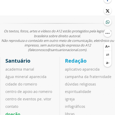
Os textos, fotos, artes e vídeos do A12 estão protegidos pela legislação
brasileira sobre direito autoral.
Não reproduza o conteúdo em outro meio de comunicação, eletrônico ou
impresso, sem autorização expressa do A12
(faleconosco@santuarionacional.com).
Santuário
Redação
academia marial
aplicativo aparecida
água mineral aparecida
campanha da fraternidade
cidade do romeiro
dúvidas religiosas
centro de apoio ao romeiro
espiritualidade
centro de eventos pe. vitor
igreja
contato
infográficos
doação
libras