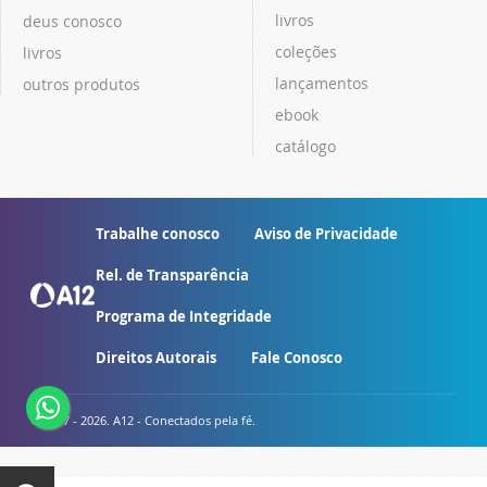
livros
deus conosco
coleções
livros
lançamentos
outros produtos
ebook
catálogo
Trabalhe conosco
Aviso de Privacidade
Rel. de Transparência
Programa de Integridade
Direitos Autorais
Fale Conosco
© 2007 - 2026. A12 - Conectados pela fé.