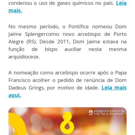
condenou o uso de gases químicos no país.
Leia
mais.
No mesmo período, o Pontífice nomeou Dom
Jaime Splengercomo novo arcebispo de Porto
Alegre (RS). Desde 2011, Dom Jaime estava na
função de bispo auxiliar nesta mesma
arquidiocese.
A nomeação como arcebispo ocorre após o Papa
Francisco acolher o pedido de renúncia de Dom
Dadeus Grings, por motivo de idade.
Leia mais
aqui.