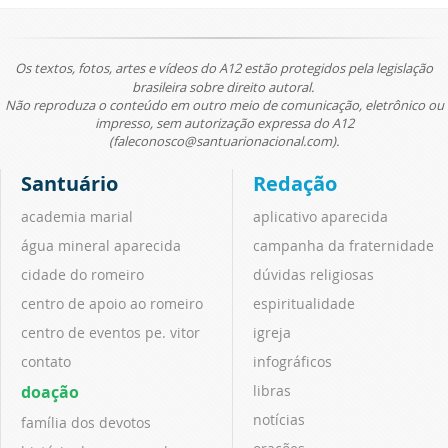
Os textos, fotos, artes e vídeos do A12 estão protegidos pela legislação
brasileira sobre direito autoral.
Não reproduza o conteúdo em outro meio de comunicação, eletrônico ou
impresso, sem autorização expressa do A12
(faleconosco@santuarionacional.com).
Santuário
Redação
academia marial
aplicativo aparecida
água mineral aparecida
campanha da fraternidade
cidade do romeiro
dúvidas religiosas
centro de apoio ao romeiro
espiritualidade
centro de eventos pe. vitor
igreja
contato
infográficos
doação
libras
notícias
família dos devotos