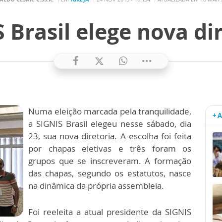
 Brasil elege nova di
Numa eleição marcada pela tranquilidade,
+ 
a SIGNIS Brasil elegeu nesse sábado, dia
23, sua nova diretoria. A escolha foi feita
por chapas eletivas e três foram os
grupos que se inscreveram. A formação
das chapas, segundo os estatutos, nasce
na dinâmica da própria assembleia.
Foi reeleita a atual presidente da SIGNIS