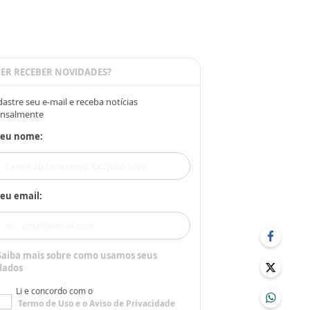
ER RECEBER NOVIDADES?
astre seu e-mail e receba notícias
nsalmente
Seu nome:
eu email:
Saiba mais sobre como usamos seus
dados
Li e concordo com o
Termo de Uso
e o
Aviso de Privacidade