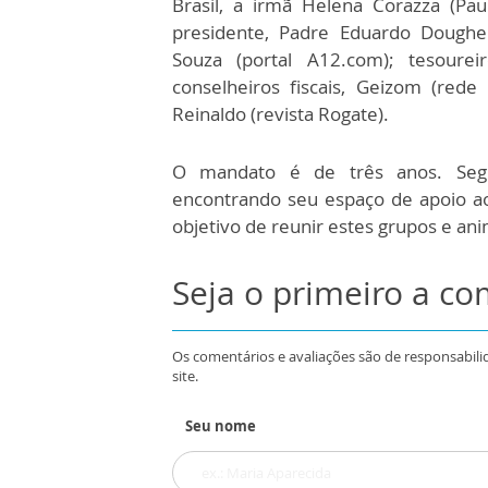
Brasil, a irmã Helena Corazza (Pau
presidente, Padre Eduardo Dougher
Souza (portal A12.com); tesoureir
conselheiros fiscais, Geizom (rede E
Reinaldo (revista Rogate).
O mandato é de três anos. Segu
encontrando seu espaço de apoio ao
objetivo de reunir estes grupos e an
Seja o primeiro a c
Os comentários e avaliações são de responsabili
site.
Seu nome