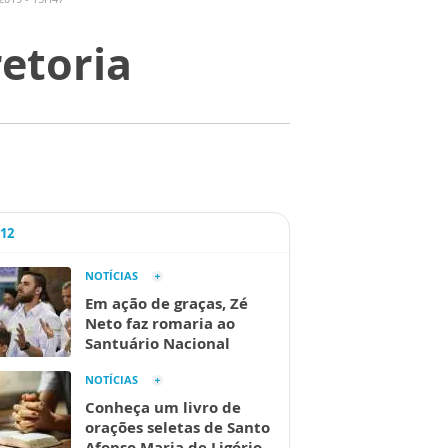
retoria
A12
NOTÍCIAS
Em ação de graças, Zé
Neto faz romaria ao
Santuário Nacional
NOTÍCIAS
Conheça um livro de
orações seletas de Santo
Afonso Maria de Ligório