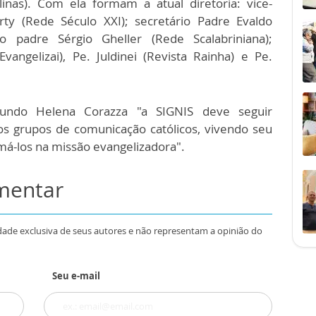
linas). Com ela formam a atual diretoria: vice-
ty (Rede Século XXI); secretário Padre Evaldo
o padre Sérgio Gheller (Rede Scalabriniana);
vangelizai), Pe. Juldinei (Revista Rainha) e Pe.
ndo Helena Corazza "a SIGNIS deve seguir
s grupos de comunicação católicos, vivendo seu
imá-los na missão evangelizadora".
omentar
dade exclusiva de seus autores e não representam a opinião do
Seu e-mail