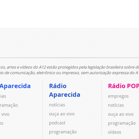
tos, artes e vídeos do A12 estão protegidos pela legislação brasileira sobre di
 de comunicação, eletrônico ou impresso, sem autorização expressa do A
 Aparecida
Rádio
Rádio PO
Aparecida
cias
empregos
notícias
ramação
notícias
ouça ao vivo
 vivo
ouça ao vivo
podcast
os
programação
programação
vídeos