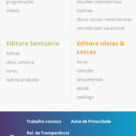
programação
missões redentoristas
vídeos
notícias
obras sociais redentoristas
secretariado vocacional
Editora Santuário
Editora Ideias &
Letras
bíblias
livros
deus conosco
coleções
livros
lançamentos
outros produtos
ebook
catálogo
Trabalhe conosco
Aviso de Privacidade
Rel. de Transparência