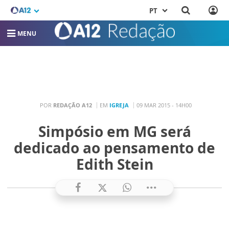
PT
MENU
POR
REDAÇÃO A12
EM
IGREJA
09 MAR 2015 - 14H00
Simpósio em MG será
dedicado ao pensamento de
Edith Stein