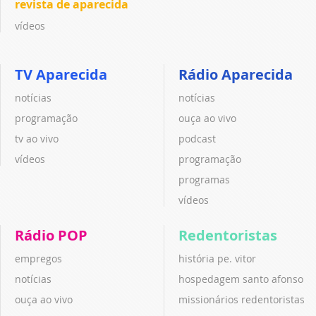
revista de aparecida
vídeos
TV Aparecida
Rádio Aparecida
notícias
notícias
programação
ouça ao vivo
tv ao vivo
podcast
vídeos
programação
programas
vídeos
Rádio POP
Redentoristas
empregos
história pe. vitor
notícias
hospedagem santo afonso
ouça ao vivo
missionários redentoristas