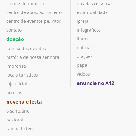
cidade do romeiro
dúvidas religiosas
centro de apoio ao romeiro
espiritualidade
centro de eventos pe. vitor
igreja
contato
infográficos
doação
libras
notícias
família dos devotos
orações
história de nossa senhora
papa
imprensa
vídeos
locais turísticos
anuncie no A12
loja oficial
notícias
novena e festa
o santuário
pastoral
rainha hotéis