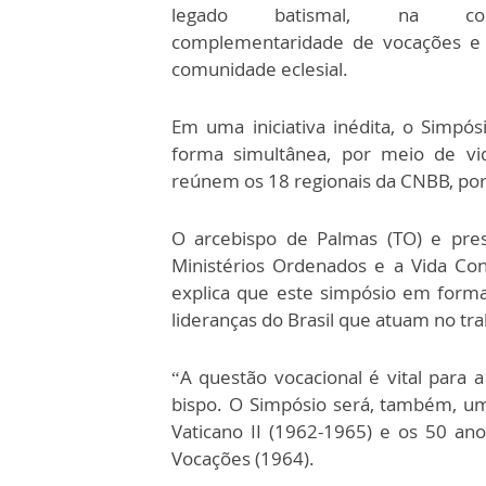
legado batismal, na c
complementaridade de vocações e 
comunidade eclesial.
Em uma iniciativa inédita, o Simpó
forma simultânea, por meio de vid
reúnem os 18 regionais da CNBB, por 
O arcebispo de Palmas (TO) e pres
Ministérios Ordenados e a Vida Co
explica que este simpósio em format
lideranças do Brasil que atuam no tr
“A questão vocacional é vital para a
bispo. O Simpósio será, também, u
Vaticano II (1962-1965) e os 50 ano
Vocações (1964).