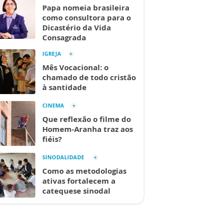
Papa nomeia brasileira
como consultora para o
Dicastério da Vida
Consagrada
IGREJA
Mês Vocacional: o
chamado de todo cristão
à santidade
CINEMA
Que reflexão o filme do
Homem-Aranha traz aos
fiéis?
SINODALIDADE
Como as metodologias
ativas fortalecem a
catequese sinodal