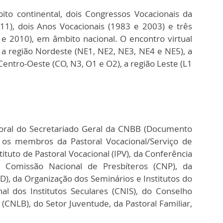
o continental, dois Congressos Vocacionais da
11), dois Anos Vocacionais (1983 e 2003) e três
e 2010), em âmbito nacional. O encontro virtual
), a região Nordeste (NE1, NE2, NE3, NE4 e NE5), a
Centro-Oeste (CO, N3, O1 e O2), a região Leste (L1
toral do Secretariado Geral da CNBB (Documento
 os membros da Pastoral Vocacional/Serviço de
ituto de Pastoral Vocacional (IPV), da Conferência
a Comissão Nacional de Presbíteros (CNP), da
), da Organização dos Seminários e Institutos do
nal dos Institutos Seculares (CNIS), do Conselho
 (CNLB), do Setor Juventude, da Pastoral Familiar,