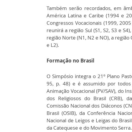
Também serão recordados, em âmbit
América Latina e Caribe (1994 e 20
Congressos Vocacionais (1999, 2005 
reunirá a região Sul (S1, S2, S3 e S4
região Norte (N1, N2 e NO), a região 
e L2).
Formação no Brasil
O Simpósio integra o 21º Plano Pas
95, p. 48) e é assumido por todos
Animação Vocacional (PV/SAV), do Inst
dos Religiosos do Brasil (CRB), d
Comissão Nacional dos Diáconos (CND
Brasil (OSIB), da Conferência Nacio
Nacional de Leigos e Leigas do Brasil
da Catequese e do Movimento Serra.