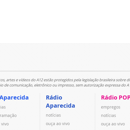
tos, artes e vídeos do A12 estão protegidos pela legislação brasileira sobre di
 de comunicação, eletrônico ou impresso, sem autorização expressa do A
 Aparecida
Rádio
Rádio PO
Aparecida
cias
empregos
notícias
ramação
notícias
ouça ao vivo
 vivo
ouça ao vivo