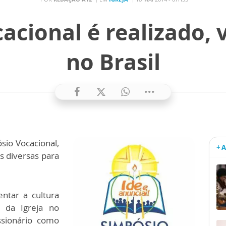
acional é realizado, 
no Brasil
sio Vocacional,
+ 
s diversas para
ntar a cultura
a da Igreja no
ssionário como