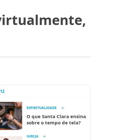
virtualmente,
A12
ESPIRITUALIDADE
O que Santa Clara ensina
sobre o tempo de tela?
IGREJA