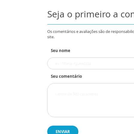
Seja o primeiro a c
Os comentários e avaliações são de responsabili
site.
Seu nome
Seu comentário
ENVIAR