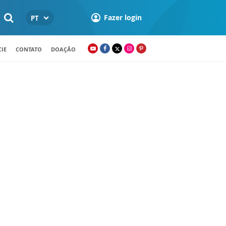
Fazer login
PT
IE
CONTATO
DOAÇÃO