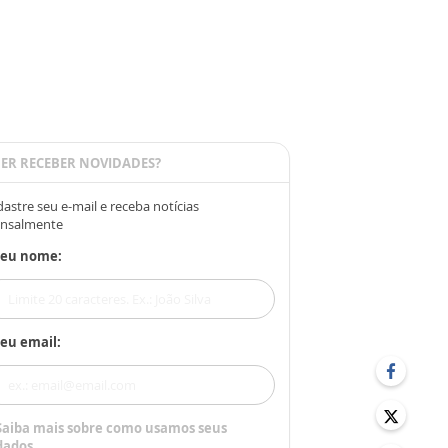
ER RECEBER NOVIDADES?
astre seu e-mail e receba notícias
nsalmente
Seu nome:
eu email:
Saiba mais sobre como usamos seus
dados