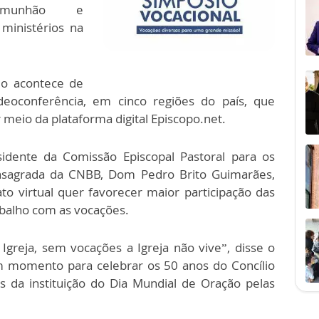
omunhão e
ministérios na
sio acontece de
eoconferência, em cinco regiões do país, que
meio da plataforma digital Episcopo.net.
idente da Comissão Episcopal Pastoral para os
nsagrada da CNBB, Dom Pedro Brito Guimarães,
o virtual quer favorecer maior participação das
abalho com as vocações.
 Igreja, sem vocações a Igreja não vive”, disse o
m momento para celebrar os 50 anos do Concílio
s da instituição do Dia Mundial de Oração pelas