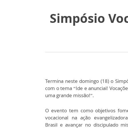
Simpósio Voc
Termina neste domingo (18) o Simpó
com o tema “Ide e anunciai! Vocaçõe
uma grande missão!”.
O evento tem como objetivos fome
vocacional na ação evangelizador
Brasil e avançar no discipulado mi