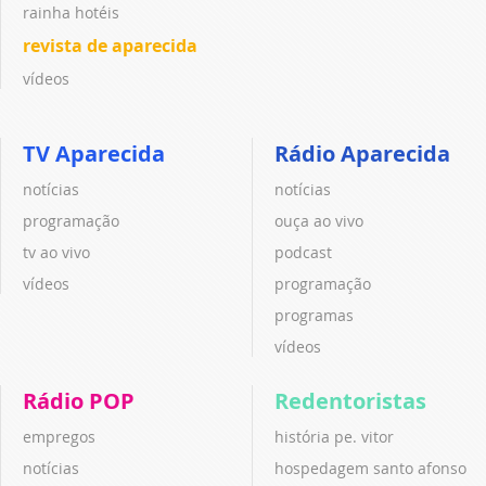
rainha hotéis
revista de aparecida
vídeos
TV Aparecida
Rádio Aparecida
notícias
notícias
programação
ouça ao vivo
tv ao vivo
podcast
vídeos
programação
programas
vídeos
Rádio POP
Redentoristas
empregos
história pe. vitor
notícias
hospedagem santo afonso