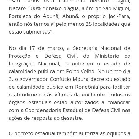
“São Carlos está totalmente debaixo d'água,
Nazaré 100% debaixo d'água, além de São Miguel,
Fortaleza do Abunã, Abunã, o próprio Jaci-Pará,
então nós temos aí pelo menos 25 localidades que
estão submersas”.
No dia 17 de março, a Secretaria Nacional de
Proteção e Defesa Civil, do Ministério da
Integração Nacional, reconheceu o estado de
calamidade pública em Porto Velho. No último dia
3, o governador Confúcio Moura decretou estado
de calamidade pública em Rondônia para facilitar
o atendimento às vítimas da enchente. Todos os
órgãos estaduais estão autorizados a colaborar
com a Coordenadoria Estadual de Defesa Civil nas
ações de resposta ao desastre.
O decreto estadual também autoriza as equipes a