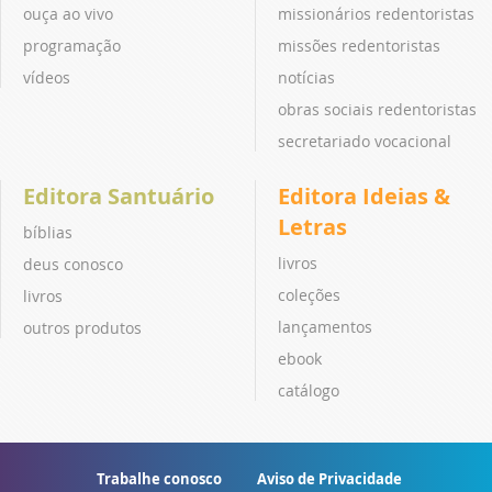
ouça ao vivo
missionários redentoristas
programação
missões redentoristas
vídeos
notícias
obras sociais redentoristas
secretariado vocacional
Editora Santuário
Editora Ideias &
Letras
bíblias
livros
deus conosco
coleções
livros
lançamentos
outros produtos
ebook
catálogo
Trabalhe conosco
Aviso de Privacidade