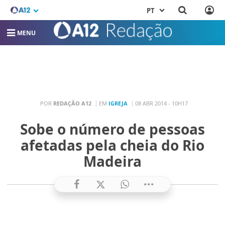
PT
MENU
POR
REDAÇÃO A12
EM
IGREJA
08 ABR 2014 - 10H17
Sobe o número de pessoas
afetadas pela cheia do Rio
Madeira