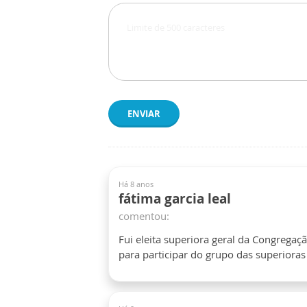
ENVIAR
Há 8 anos
fátima garcia leal
comentou:
Fui eleita superiora geral da Congregaç
para participar do grupo das superioras 