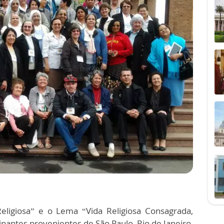
igiosa” e o Lema “Vida Religiosa Consagrada,
ipantes provenientes de São Paulo, Rio de Janeiro,