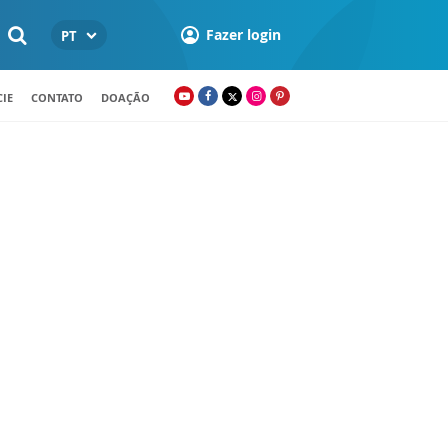
Fazer login
PT
IE
CONTATO
DOAÇÃO