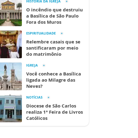
HISTÓRIA DA IGREJA
O incêndio que destruiu
a Basílica de São Paulo
Fora dos Muros
ESPIRITUALIDADE
Relembre casais que se
santificaram por meio
do matrimônio
IGREJA
Você conhece a Basílica
ligada ao Milagre das
Neves?
NOTÍCIAS
Diocese de São Carlos
realiza 1ª Feira de Livros
Católicos