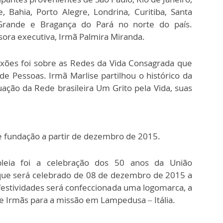
, Bahia, Porto Alegre, Londrina, Curitiba, Santa
 Grande e Bragança do Pará no norte do país.
sora executiva, Irmã Palmira Miranda.
xões foi sobre as Redes da Vida Consagrada que
e Pessoas. Irmã Marlise partilhou o histórico da
uação da Rede brasileira Um Grito pela Vida, suas
de fundação a partir de dezembro de 2015.
leia foi a celebração dos 50 anos da União
 que será celebrado de 08 de dezembro de 2015 a
estividades será confeccionada uma logomarca, a
 Irmãs para a missão em Lampedusa – Itália.