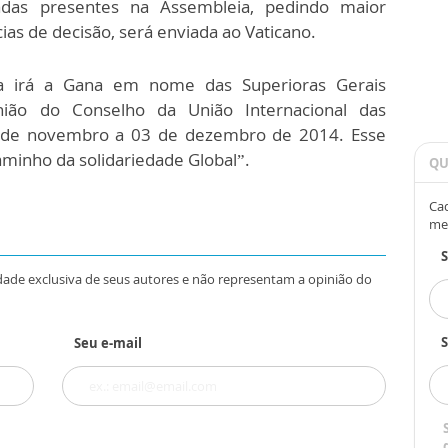
adas presentes na Assembleia, pedindo maior
ias de decisão, será enviada ao Vaticano.
da irá a Gana em nome das Superioras Gerais
união do Conselho da União Internacional das
5 de novembro a 03 de dezembro de 2014. Esse
minho da solidariedade Global”.
QU
Cad
me
dade exclusiva de seus autores e não representam a opinião do
S
Seu e-mail