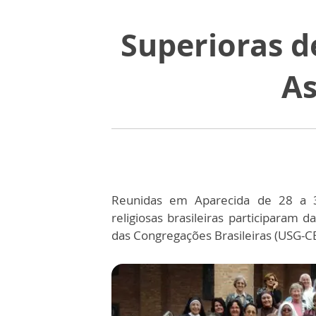
Superioras d
As
Reunidas em Aparecida de 28 a 3
religiosas brasileiras participaram 
das Congregações Brasileiras (USG-C