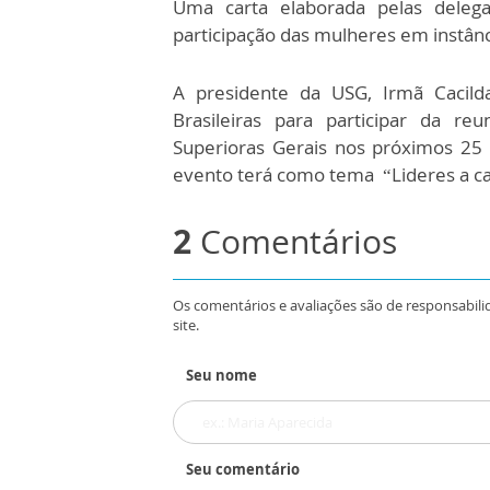
Uma carta elaborada pelas deleg
participação das mulheres em instânc
A presidente da USG, Irmã Cacil
Brasileiras para participar da re
Superioras Gerais nos próximos 2
evento terá como tema “Lideres a ca
2
Comentários
Os comentários e avaliações são de responsabili
site.
Seu nome
Seu comentário