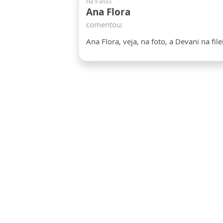
Há 9 anos
Ana Flora
comentou:
Ana Flora, veja, na foto, a Devani na fil