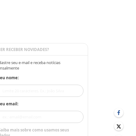
ER RECEBER NOVIDADES?
astre seu e-mail e receba notícias
nsalmente
Seu nome:
eu email:
Saiba mais sobre como usamos seus
dados