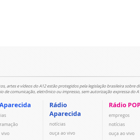
tos, artes e vídeos do A12 estão protegidos pela legislação brasileira sobre di
 de comunicação, eletrônico ou impresso, sem autorização expressa do A
 Aparecida
Rádio
Rádio PO
Aparecida
cias
empregos
notícias
ramação
notícias
ouça ao vivo
 vivo
ouça ao vivo