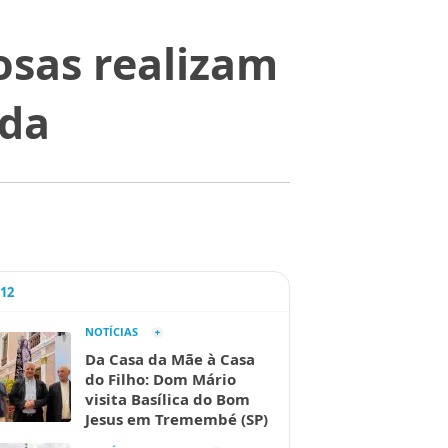
osas realizam
ida
A12
NOTÍCIAS
Da Casa da Mãe à Casa
do Filho: Dom Mário
visita Basílica do Bom
Jesus em Tremembé (SP)