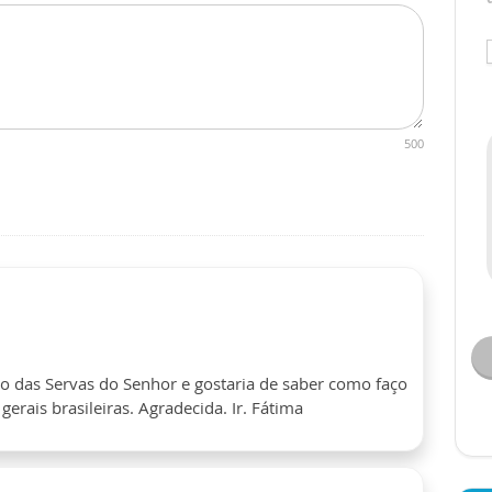
500
ão das Servas do Senhor e gostaria de saber como faço
gerais brasileiras. Agradecida. Ir. Fátima