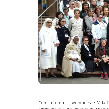
Com o tema “Juventudes e Vida Rel
aproxima-te!”, o evento reuniu partic