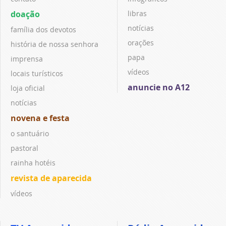
doação
libras
notícias
família dos devotos
orações
história de nossa senhora
papa
imprensa
vídeos
locais turísticos
anuncie no A12
loja oficial
notícias
novena e festa
o santuário
pastoral
rainha hotéis
revista de aparecida
vídeos