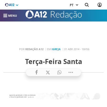
PT
MENU
POR
REDAÇÃO A12
EM
IGREJA
01 ABR 2014 - 16H56
Terça-Feira Santa