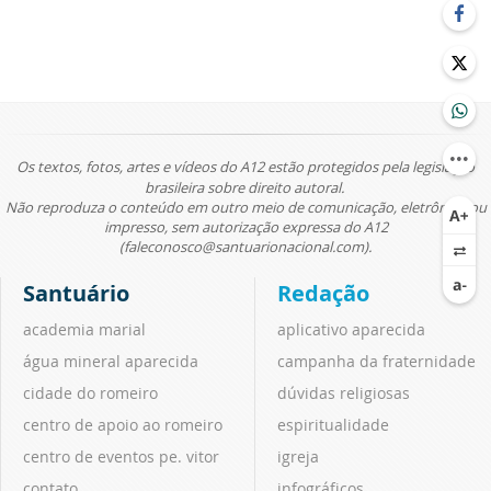
Os textos, fotos, artes e vídeos do A12 estão protegidos pela legislação
brasileira sobre direito autoral.
Não reproduza o conteúdo em outro meio de comunicação, eletrônico ou
impresso, sem autorização expressa do A12
(faleconosco@santuarionacional.com).
Santuário
Redação
academia marial
aplicativo aparecida
água mineral aparecida
campanha da fraternidade
cidade do romeiro
dúvidas religiosas
centro de apoio ao romeiro
espiritualidade
centro de eventos pe. vitor
igreja
contato
infográficos