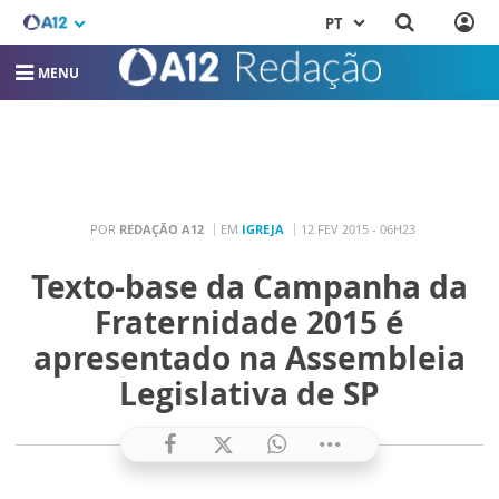
PT
MENU
POR
REDAÇÃO A12
EM
IGREJA
12 FEV 2015 - 06H23
Texto-base da Campanha da
Fraternidade 2015 é
apresentado na Assembleia
Legislativa de SP