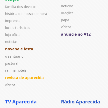
notícias
família dos devotos
orações
história de nossa senhora
papa
imprensa
vídeos
locais turísticos
anuncie no A12
loja oficial
notícias
novena e festa
o santuário
pastoral
rainha hotéis
revista de aparecida
vídeos
TV Aparecida
Rádio Aparecida