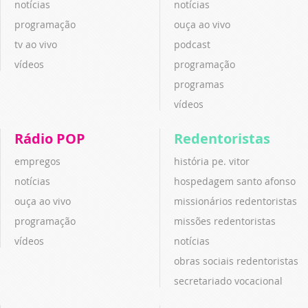
notícias
notícias
programação
ouça ao vivo
tv ao vivo
podcast
vídeos
programação
programas
vídeos
Rádio POP
Redentoristas
empregos
história pe. vitor
notícias
hospedagem santo afonso
ouça ao vivo
missionários redentoristas
programação
missões redentoristas
vídeos
notícias
obras sociais redentoristas
secretariado vocacional