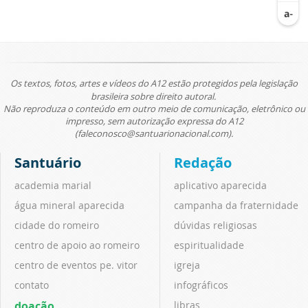
Os textos, fotos, artes e vídeos do A12 estão protegidos pela legislação
brasileira sobre direito autoral.
Não reproduza o conteúdo em outro meio de comunicação, eletrônico ou
impresso, sem autorização expressa do A12
(faleconosco@santuarionacional.com).
Santuário
Redação
academia marial
aplicativo aparecida
água mineral aparecida
campanha da fraternidade
cidade do romeiro
dúvidas religiosas
centro de apoio ao romeiro
espiritualidade
centro de eventos pe. vitor
igreja
contato
infográficos
doação
libras